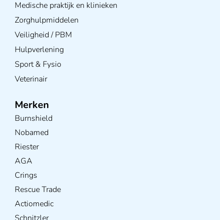
Medische praktijk en klinieken
Zorghulpmiddelen
Veiligheid / PBM
Hulpverlening
Sport & Fysio
Veterinair
Merken
Burnshield
Nobamed
Riester
AGA
Crings
Rescue Trade
Actiomedic
Schnitzler