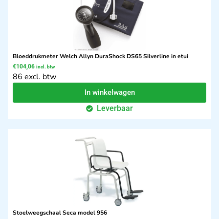
Bloeddrukmeter Welch Allyn DuraShock DS65 Silverline in etui
€
104,06
incl. btw
86 excl. btw
In winkelwagen
Leverbaar
Stoelweegschaal Seca model 956