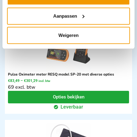
Leverbaar
Aanpassen
Weigeren
Pulse Oximeter meter RESQ model SP-20 met diverse opties
€
83,49
–
€
301,29
incl. btw
69 excl. btw
Opties bekijken
Leverbaar