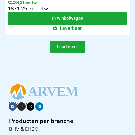
€
2.264,21
incl. btw
1871.25 excl. btw
In winkelwagen
Leverbaar
Laad meer
Volg ons op
Producten per branche
BHV & EHBO