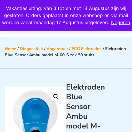
Wij scoren een 4,8 op Google
Vakantiesluiting: Van 3 tot en met 14 Augustus zijn wij
0
gesloten. Orders geplaatst in onze webshop en via mail
worden vanaf maandag 17 Augustus uitgeleverd
Negeren
Home
/
Diagnostiek
/
Apparatuur
/
ECG Elektroden
/ Elektroden
Blue Sensor Ambu model M-00-S zak 50 stuks
Elektroden
Blue
Sensor
Ambu
model M-