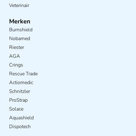
Veterinair
Merken
Burnshield
Nobamed
Riester
AGA
Crings
Rescue Trade
Actiomedic
Schnitzler
ProStrap
Solace
Aquashield
Dispotech