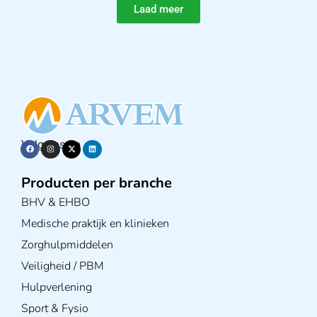
Laad meer
Volg ons op
Producten per branche
BHV & EHBO
Medische praktijk en klinieken
Zorghulpmiddelen
Veiligheid / PBM
Hulpverlening
Sport & Fysio