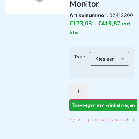
Monitor
Artikelnummer:
02413300
€
173,03
–
€
419,87
incl.
btw
Type
Toevoegen aan winkelwagen
Voeg toe aan favorieten