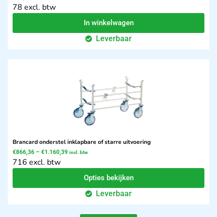
78 excl. btw
In winkelwagen
Leverbaar
Brancard onderstel inklapbare of starre uitvoering
€
866,36
–
€
1.160,39
incl. btw
716 excl. btw
Opties bekijken
Leverbaar