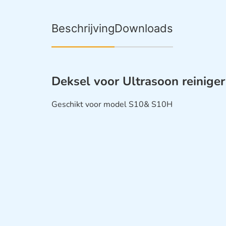
Beschrijving
Downloads
Deksel voor Ultrasoon reinige
Geschikt voor model S10& S10H