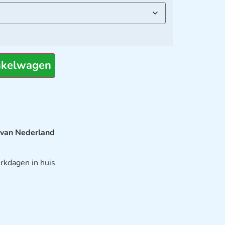
nkelwagen
 van Nederland
rkdagen in huis