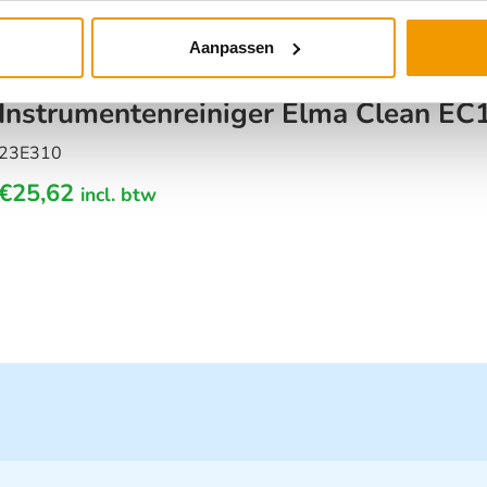
Aanpassen
Instrumentenreiniger Elma Clean EC1
23E310
€
25,62
incl. btw