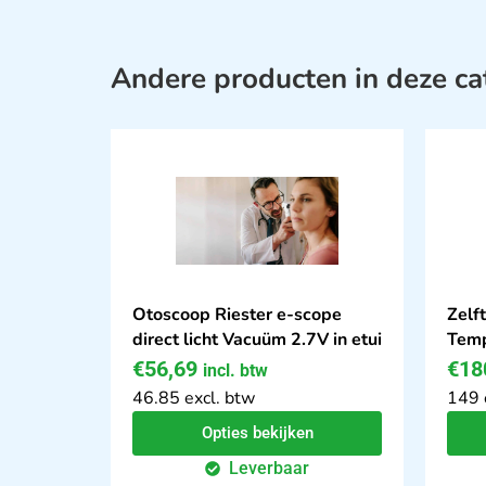
Andere producten in deze ca
Otoscoop Riester e-scope
Zelf
direct licht Vacuüm 2.7V in etui
Temp
€
56,69
€
18
incl. btw
46.85 excl. btw
149 
Opties bekijken
Leverbaar