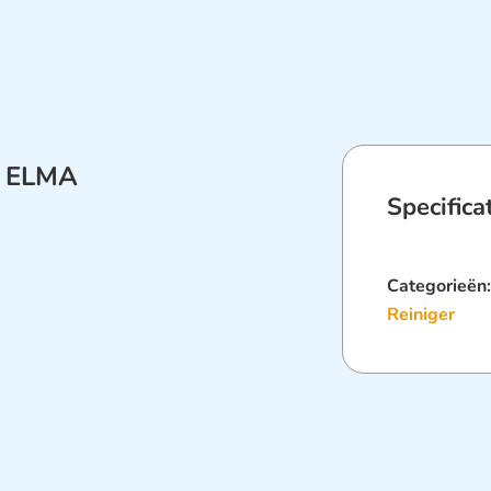
r ELMA
Specifica
Categorieën
Reiniger