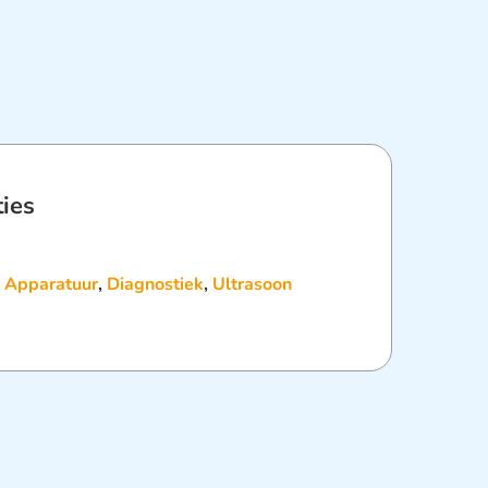
ties
:
Apparatuur
,
Diagnostiek
,
Ultrasoon