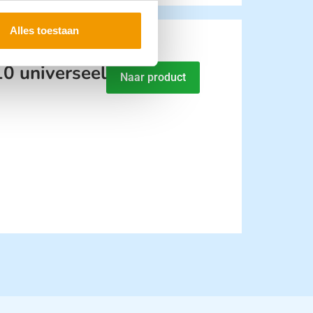
Alles toestaan
0 universeel
Naar product