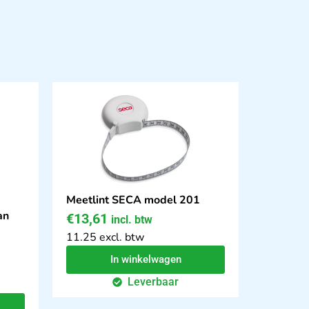
Meetlint SECA model 201
an
€
13,61
incl. btw
11.25 excl. btw
In winkelwagen
Leverbaar