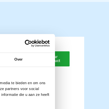
Ltr model
Naar
Over
product
 media te bieden en om ons
ze partners voor social
nformatie die u aan ze heeft