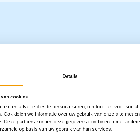
ltrasoon reiniger ELMA inhoud 1.75 
Details
15
E3T420
 van cookies
ent en advertenties te personaliseren, om functies voor social
. Ook delen we informatie over uw gebruik van onze site met on
e. Deze partners kunnen deze gegevens combineren met andere i
erzameld op basis van uw gebruik van hun services.