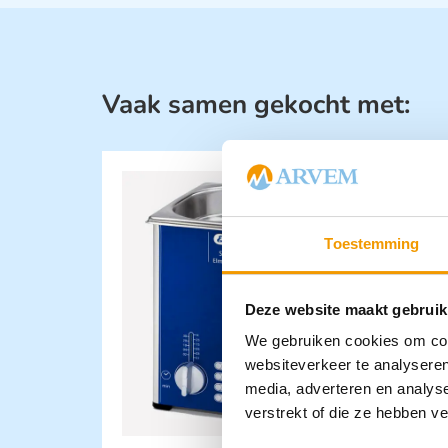
Vaak samen gekocht met:
U
Toestemming
S
23
Deze website maakt gebruik
We gebruiken cookies om cont
websiteverkeer te analyseren
media, adverteren en analys
verstrekt of die ze hebben v