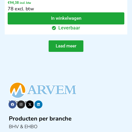
€
94,38
incl. btw
78 excl. btw
In winkelwagen
Leverbaar
Laad meer
Volg ons op
Producten per branche
BHV & EHBO