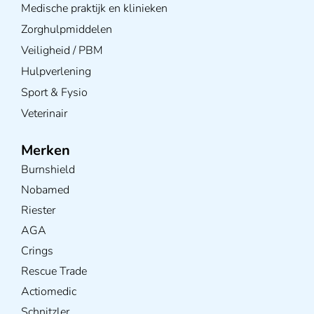
Medische praktijk en klinieken
Zorghulpmiddelen
Veiligheid / PBM
Hulpverlening
Sport & Fysio
Veterinair
Merken
Burnshield
Nobamed
Riester
AGA
Crings
Rescue Trade
Actiomedic
Schnitzler