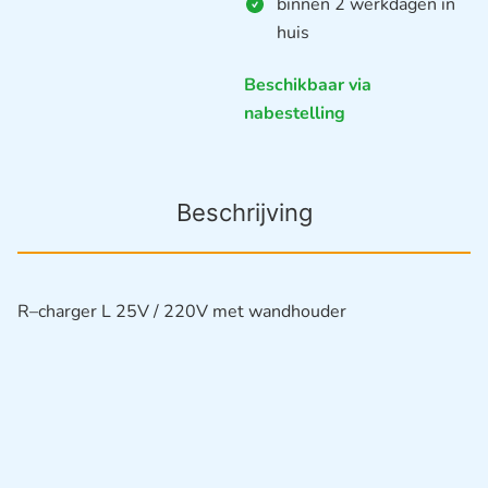
binnen 2 werkdagen in
huis
Beschikbaar via
nabestelling
Beschrijving
R–charger L 25V / 220V met wandhouder