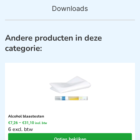
Downloads
Andere producten in deze
categorie:
Alcohol blaastesten
€
7,26
–
€
31,10
incl. btw
6 excl. btw
Opties bekijken