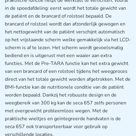
praktische functie helpt de werklast te verlichten, vooral
in de spoedafdeling: eerst wordt het totale gewicht van
de patiënt en de brancard of rolstoel bepaald. De
brancard of rolstoel wordt dan afzonderlijk gewogen en
het nettogewicht van de patiënt verschijnt automatisch
op het vrijstaande scherm welke gemakkelijk via het LCD-
scherm is af te lezen. Het scherm wordt gevoelsmatig
bediend en is uitgerust met een waaier aan extra
functies. Met de Pre-TARA functie kan het extra gewicht
van een brancard of een rolstoel tijdens het weegproces
direct van het totale gewicht worden afgetrokken. Met de
BMI-functie kan de nutritionele conditie van de patiënt
worden bepaald. Dankzij het robuuste design en de
weegbereik van 300 kg kan de seca 657 zelfs personen
met overgewicht probleemloos wegen. Met de
praktische wieltjes en geïntegreerde handvaten is de
seca 657 ook transporteerbaar voor gebruik op
verschillende locaties.