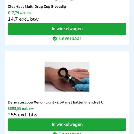
Cleartest Multi Drug Cup 8-voudig
€
17,79
incl. btw
14.7 excl. btw
In winkelwagen
Leverbaar
Dermatoscoop Xenon Light -2.5V met batterij handvat C
€
308,55
incl. btw
255 excl. btw
In winkelwagen