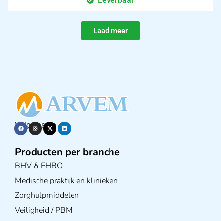
Leverbaar
Laad meer
Volg ons op
Producten per branche
BHV & EHBO
Medische praktijk en klinieken
Zorghulpmiddelen
Veiligheid / PBM