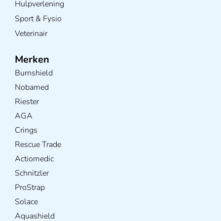
Hulpverlening
Sport & Fysio
Veterinair
Merken
Burnshield
Nobamed
Riester
AGA
Crings
Rescue Trade
Actiomedic
Schnitzler
ProStrap
Solace
Aquashield