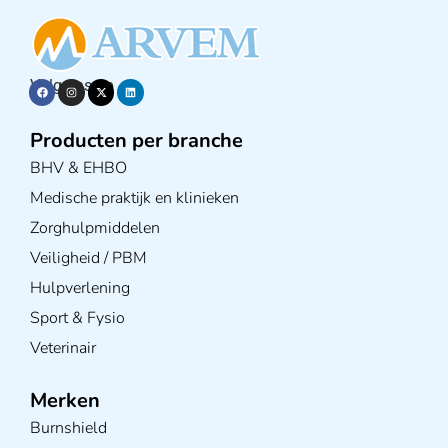
Volg ons op
Producten per branche
BHV & EHBO
Medische praktijk en klinieken
Zorghulpmiddelen
Veiligheid / PBM
Hulpverlening
Sport & Fysio
Veterinair
Merken
Burnshield