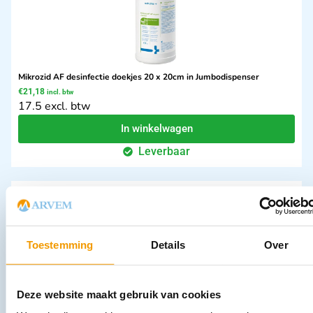
Mikrozid AF desinfectie doekjes 20 x 20cm in Jumbodispenser
€
21,18
incl. btw
17.5 excl. btw
In winkelwagen
Leverbaar
Toestemming
Details
Over
Deze website maakt gebruik van cookies
Kruk vierkant model V1000