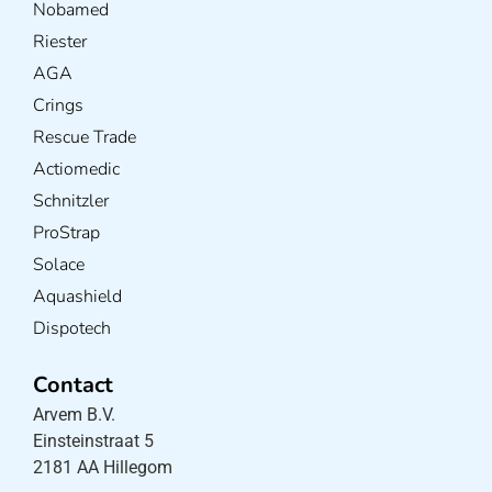
Nobamed
Riester
AGA
Crings
Rescue Trade
Actiomedic
Schnitzler
ProStrap
Solace
Aquashield
Dispotech
Contact
Arvem B.V.
Einsteinstraat 5
2181 AA Hillegom