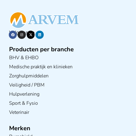
Volg ons op
Producten per branche
BHV & EHBO
Medische praktijk en klinieken
Zorghulpmiddelen
Veiligheid / PBM
Hulpverlening
Sport & Fysio
Veterinair
Merken