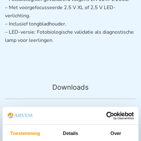
– Met voorgefocusseerde 2,5 V XL of 2,5 V LED-
verlichting.
– Inclusief tongbladhouder.
– LED-versie: Fotobiologische validatie als diagnostische
lamp voor leerlingen.
Downloads
Andere producten in deze
categorie:
Toestemming
Details
Over