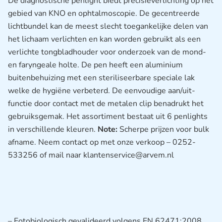
De diagnostische penlight biedt precisieverlichting op het
gebied van KNO en ophtalmoscopie. De gecentreerde
lichtbundel kan de meest slecht toegankelijke delen van
het lichaam verlichten en kan worden gebruikt als een
verlichte tongbladhouder voor onderzoek van de mond-
en faryngeale holte. De pen heeft een aluminium
buitenbehuizing met een steriliseerbare speciale lak
welke de hygiëne verbeterd. De eenvoudige aan/uit-
functie door contact met de metalen clip benadrukt het
gebruiksgemak. Het assortiment bestaat uit 6 penlights
in verschillende kleuren.
Note:
Scherpe prijzen voor bulk
afname. Neem contact op met onze verkoop – 0252-
533256 of mail naar klantenservice@arvem.nl
– Fotobiologisch gevalideerd volgens EN 62471:2008.