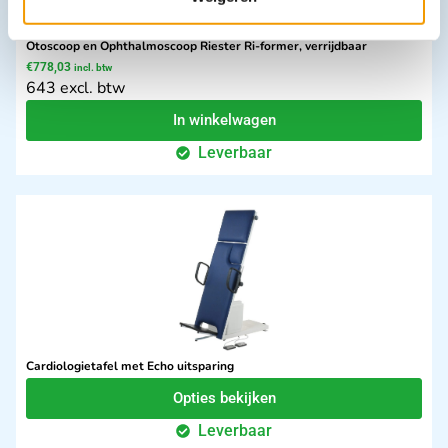
Otoscoop en Ophthalmoscoop Riester Ri-former, verrijdbaar
€
778,03
incl. btw
643 excl. btw
In winkelwagen
Leverbaar
Cardiologietafel met Echo uitsparing
Opties bekijken
Leverbaar