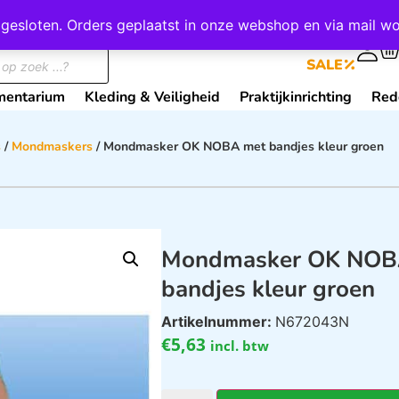
wij gesloten. Orders geplaatst in onze webshop en via mail
0
SALE
mentarium
Kleding & Veiligheid
Praktijkinrichting
Red
s
/
Mondmaskers
/ Mondmasker OK NOBA met bandjes kleur groen
Mondmasker OK NOB
bandjes kleur groen
Artikelnummer:
N672043N
€
5,63
incl. btw