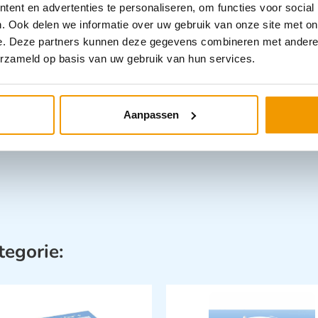
– Omdoos: 30
ent en advertenties te personaliseren, om functies voor social
. Ook delen we informatie over uw gebruik van onze site met on
e. Deze partners kunnen deze gegevens combineren met andere i
Categorieën
erzameld op basis van uw gebruik van hun services.
Disposables
Aanpassen
tegorie: