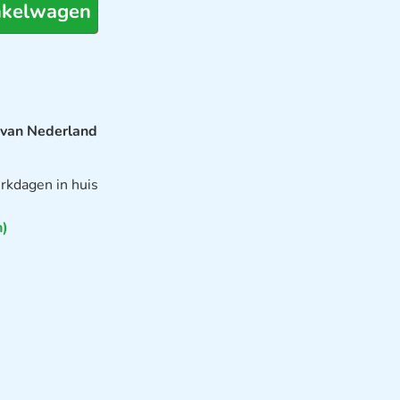
nkelwagen
 van Nederland
rkdagen in huis
n)