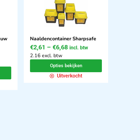
auw
Naaldencontainer Sharpsafe
€
2,61
–
€
6,68
incl. btw
2.16 excl. btw
Opties bekijken
Uitverkocht