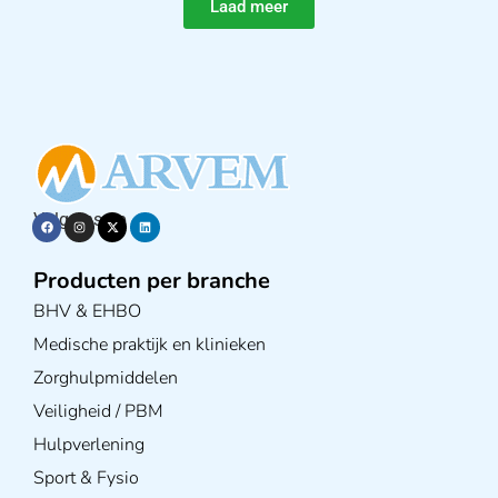
Laad meer
Volg ons op
Producten per branche
BHV & EHBO
Medische praktijk en klinieken
Zorghulpmiddelen
Veiligheid / PBM
Hulpverlening
Sport & Fysio