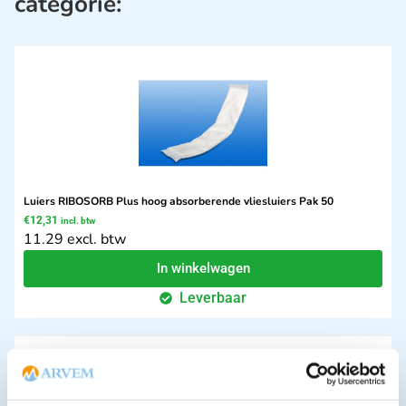
categorie:
Luiers RIBOSORB Plus hoog absorberende vliesluiers Pak 50
€
12,31
incl. btw
11.29 excl. btw
In winkelwagen
Leverbaar