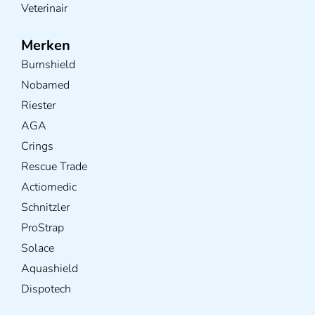
Veterinair
Merken
Burnshield
Nobamed
Riester
AGA
Crings
Rescue Trade
Actiomedic
Schnitzler
ProStrap
Solace
Aquashield
Dispotech