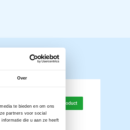
Over
kzak Riester
Naar product
 media te bieden en om ons
ze partners voor social
nformatie die u aan ze heeft