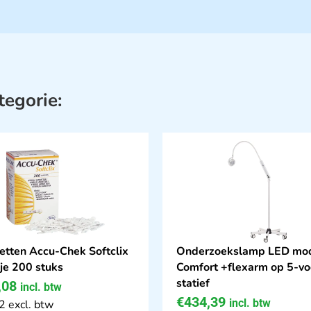
tegorie:
etten Accu-Chek Softclix
Onderzoekslamp LED mo
je 200 stuks
Comfort +flexarm op 5-vo
statief
,08
incl. btw
€
434,39
incl. btw
2 excl. btw