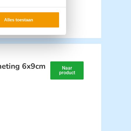
Alles toestaan
meting 6x9cm
Naar
product