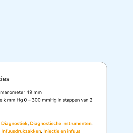
ties
e manometer 49 mm
reik mm Hg 0 – 300 mmHg in stappen van 2
:
Diagnostiek
,
Diagnostische instrumenten
,
,
Infuusdrukzakken
,
Injectie en infuus