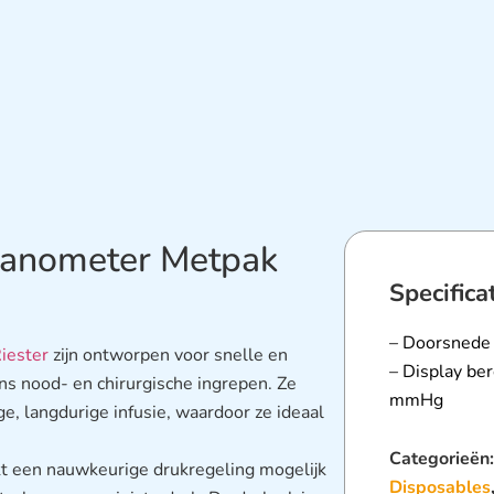
manometer Metpak
Specifica
– Doorsned
iester
zijn ontworpen voor snelle en
– Display be
ens nood- en chirurgische ingrepen. Ze
mmHg
, langdurige infusie, waardoor ze ideaal
Categorieën
een nauwkeurige drukregeling mogelijk
Disposables