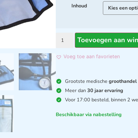
Inhoud
Toevoegen aan wi
Voeg toe aan favorieten
Grootste medische
groothandel
Meer dan
30 jaar ervaring
Voor 17:00 besteld, binnen 2 we
Beschikbaar via nabestelling