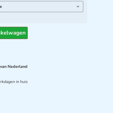
nkelwagen
 van Nederland
rkdagen in huis