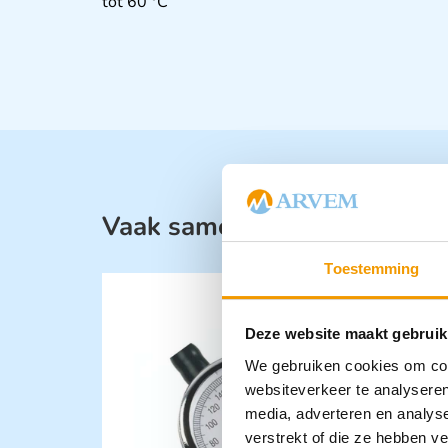
tot 60 °C
Vaak samen gekocht met:
Toestemming
Deze website maakt gebruik
We gebruiken cookies om cont
websiteverkeer te analyseren
media, adverteren en analys
verstrekt of die ze hebben v