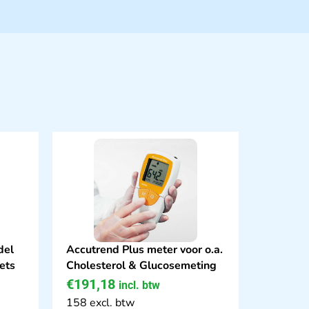
del
Accutrend Plus meter voor o.a.
ets
Cholesterol & Glucosemeting
€
191,18
incl. btw
158 excl. btw