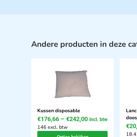
Andere producten in deze ca
Kussen disposable
Lanc
doos
€
176,66
–
€
242,00
incl. btw
€
20
146 excl. btw
18.4
Opties bekijken