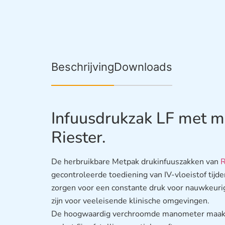
Beschrijving
Downloads
Infuusdrukzak LF met 
Riester.
De herbruikbare Metpak drukinfuuszakken van
R
gecontroleerde toediening van IV-vloeistof tijd
zorgen voor een constante druk voor nauwkeurige
zijn voor veeleisende klinische omgevingen.
De hoogwaardig verchroomde manometer maakt 