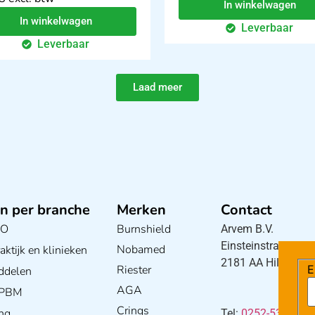
In winkelwagen
In winkelwagen
Leverbaar
Leverbaar
Laad meer
n per branche
Merken
Contact
BO
Burnshield
Arvem B.V.
Einsteinstraat 5
Nobamed
ktijk en klinieken
2181 AA Hillegom
Riester
E
ddelen
AGA
/ PBM
Crings
ng
Tel:
0252-533256