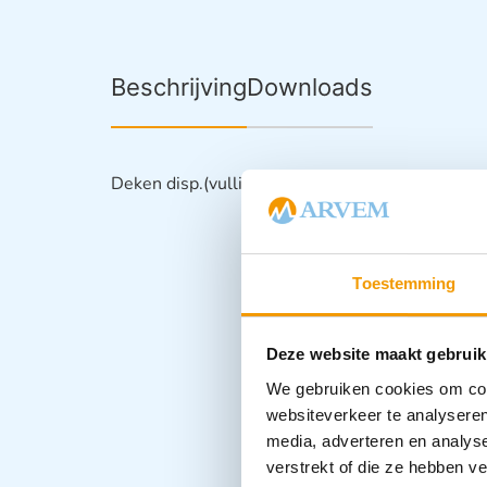
Beschrijving
Downloads
Deken disp.(vulling polyester) 700 gram Wit
Toestemming
Deze website maakt gebruik
We gebruiken cookies om cont
websiteverkeer te analyseren
media, adverteren en analys
verstrekt of die ze hebben v