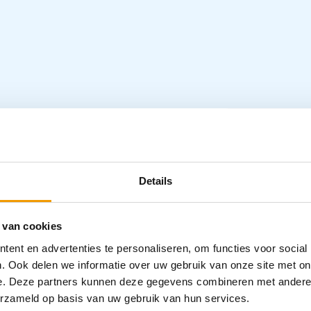
 200x130cm Ds 24
Specifica
Details
Categorieën
kussens
 van cookies
ent en advertenties te personaliseren, om functies voor social
. Ook delen we informatie over uw gebruik van onze site met on
e. Deze partners kunnen deze gegevens combineren met andere i
erzameld op basis van uw gebruik van hun services.