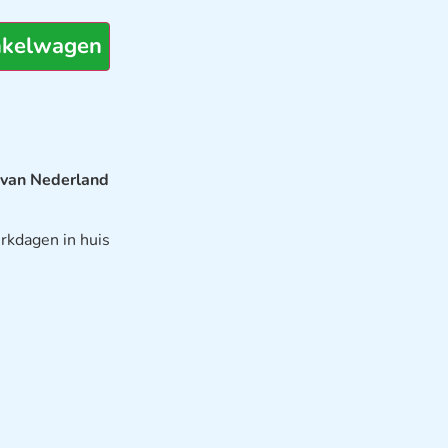
nkelwagen
 van Nederland
rkdagen in huis