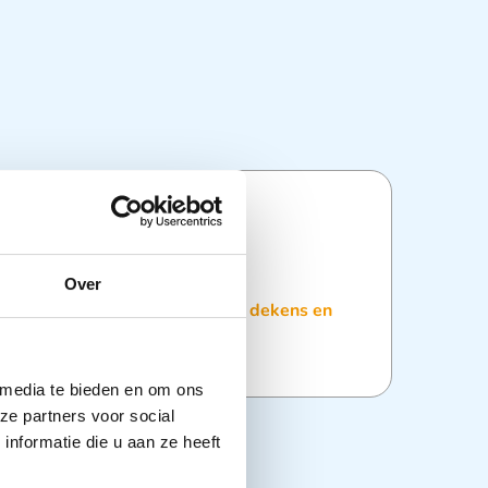
ties
Over
:
Dekens
,
Disposables
,
Lakens, dekens en
 media te bieden en om ons
ze partners voor social
nformatie die u aan ze heeft