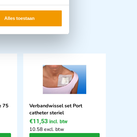
Alles toestaan
e 75
Verbandwissel set Port
catheter steriel
€
11,53
incl. btw
10.58 excl. btw