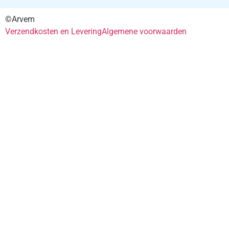
©Arvem
Verzendkosten en Levering
Algemene voorwaarden