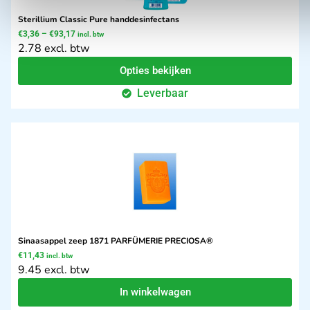
Sterillium Classic Pure handdesinfectans
€
3,36
–
€
93,17
incl. btw
2.78 excl. btw
Opties bekijken
Leverbaar
Sinaasappel zeep 1871 PARFÜMERIE PRECIOSA®
€
11,43
incl. btw
9.45 excl. btw
In winkelwagen