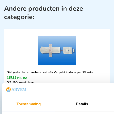
Andere producten in deze
categorie:
Dialysekatheter verband set -S- Verpakt in doos per 25 sets
€
25,82
incl. btw
23.69 excl. btw
In winkelwagen
Leverbaar
Toestemming
Details