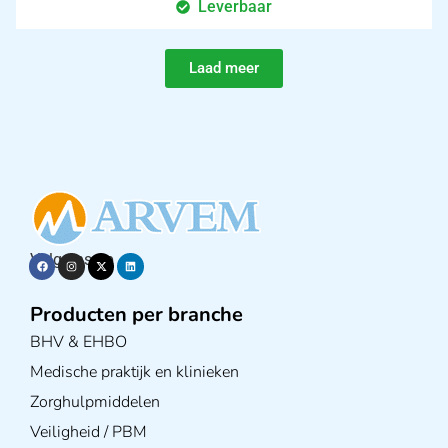
Leverbaar
Laad meer
Volg ons op
Producten per branche
BHV & EHBO
Medische praktijk en klinieken
Zorghulpmiddelen
Veiligheid / PBM