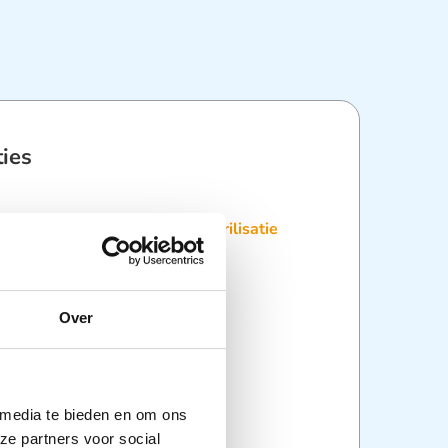
ties
:
Apparatuur
,
Disposables
,
Sterilisatie
Over
 media te bieden en om ons
ze partners voor social