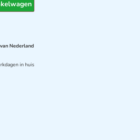
nkelwagen
 van Nederland
rkdagen in huis