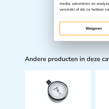
media, adverteren en analys
verstrekt of die ze hebben v
Weigeren
Andere producten in deze ca