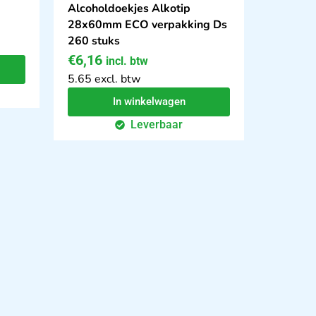
Alcoholdoekjes Alkotip
28x60mm ECO verpakking Ds
260 stuks
€
6,16
incl. btw
5.65 excl. btw
In winkelwagen
Leverbaar