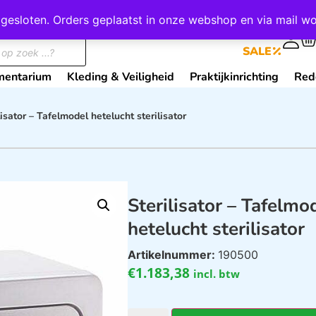
wij gesloten. Orders geplaatst in onze webshop en via mail
0
SALE
mentarium
Kleding & Veiligheid
Praktijkinrichting
Red
lisator – Tafelmodel hetelucht sterilisator
Sterilisator – Tafelmo
hetelucht sterilisator
Artikelnummer:
190500
€
1.183,38
incl. btw