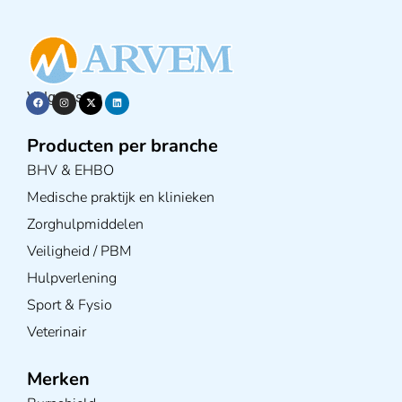
Volg ons op
Producten per branche
BHV & EHBO
Medische praktijk en klinieken
Zorghulpmiddelen
Veiligheid / PBM
Hulpverlening
Sport & Fysio
Veterinair
Merken