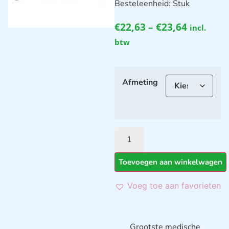
Besteleenheid: Stuk
€
22,63
–
€
23,64
incl.
btw
Afmeting
Toevoegen aan winkelwagen
Voeg toe aan favorieten
Grootste medische