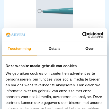
Huidcurette met rond blad KAI disposable Steriel
€
59,29
incl. btw
49 excl. btw
Toestemming
Details
Over
Opties bekijken
Leverbaar
Deze website maakt gebruik van cookies
We gebruiken cookies om content en advertenties te
personaliseren, om functies voor social media te bieden
en om ons websiteverkeer te analyseren. Ook delen we
informatie over uw gebruik van onze site met onze
partners voor social media, adverteren en analyse. Deze
partners kunnen deze gegevens combineren met andere
informatie die u aan ze heeft verstrekt of die ze hebben