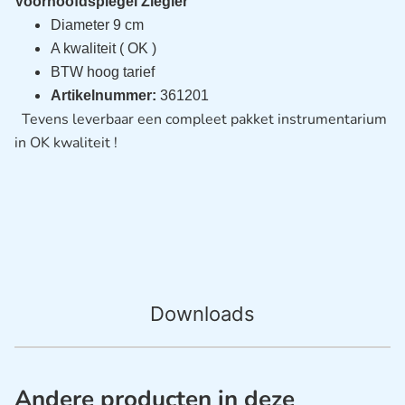
Voorhoofdspiegel Ziegler
Diameter 9 cm
A kwaliteit ( OK )
BTW hoog tarief
Artikelnummer:
361201
Tevens leverbaar een compleet pakket instrumentarium
in OK kwaliteit !
Downloads
Andere producten in deze