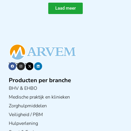
Laad meer
Volg ons op
Producten per branche
BHV & EHBO
Medische praktijk en klinieken
Zorghulpmiddelen
Veiligheid / PBM
Hulpverlening