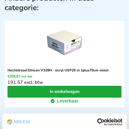
categorie:
Hechtdraad Ethicon V339H - vicryl USP20 ct 1plus70cm violet
€
208,81
incl. btw
191.57 excl. btw
In winkelwagen
Leverbaar