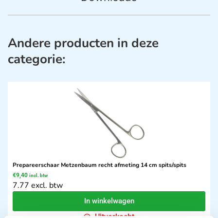
Andere producten in deze
categorie:
Prepareerschaar Metzenbaum recht afmeting 14 cm spits/spits
€
9,40
incl. btw
7.77 excl. btw
In winkelwagen
Uitverkocht