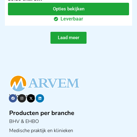
Opties bekijken
Leverbaar
Laad meer
Volg ons op
Producten per branche
BHV & EHBO
Medische praktijk en klinieken