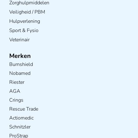
Zorghulpmiddelen
Veiligheid / PBM
Hulpverlening
Sport & Fysio
Veterinair
Merken
Burnshield
Nobamed
Riester
AGA
Crings
Rescue Trade
Actiomedic
Schnitzler
ProStrap