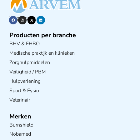
Volg ons op
Producten per branche
BHV & EHBO
Medische praktijk en klinieken
Zorghulpmiddelen
Veiligheid / PBM
Hulpverlening
Sport & Fysio
Veterinair
Merken
Burnshield
Nobamed