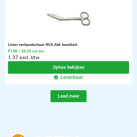
Lister verbandschaar RVS Afd. kwaliteit
€
1,66
–
€
6,22
incl. btw
1.37 excl. btw
Opties bekijken
Leverbaar
Laad meer