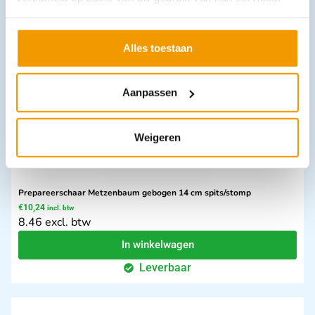
Opties bekijken
Leverbaar
Alles toestaan
Aanpassen
Weigeren
Prepareerschaar Metzenbaum gebogen 14 cm spits/stomp
€
10,24
incl. btw
8.46 excl. btw
In winkelwagen
Leverbaar