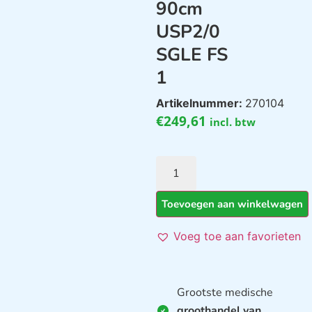
90cm
USP2/0
SGLE FS
1
Artikelnummer:
270104
€
249,61
incl. btw
Toevoegen aan winkelwagen
Voeg toe aan favorieten
Grootste medische
groothandel van