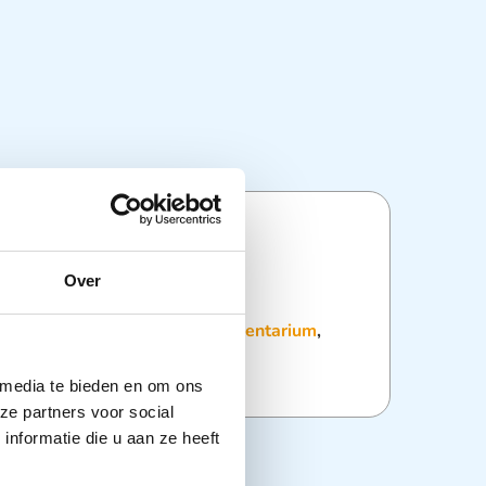
ties
Over
:
Chirurgische Scharen
,
Instrumentarium
,
 media te bieden en om ons
ze partners voor social
nformatie die u aan ze heeft