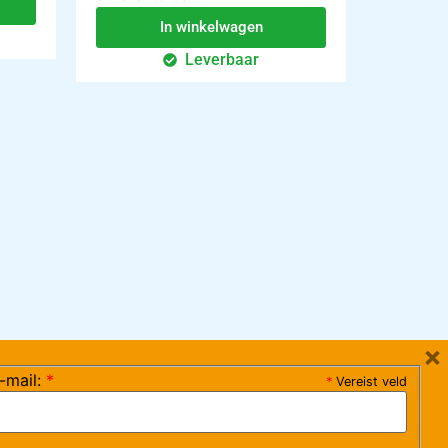
In winkelwagen
Leverbaar
×
-mail:
*
*
Vereist veld