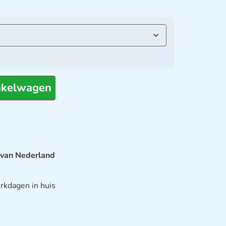
nkelwagen
 van Nederland
rkdagen in huis