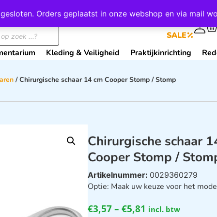
wij gesloten. Orders geplaatst in onze webshop en via mail
0
SALE
mentarium
Kleding & Veiligheid
Praktijkinrichting
Red
haren
/ Chirurgische schaar 14 cm Cooper Stomp / Stomp
Chirurgische schaar 
Cooper Stomp / Stom
Artikelnummer:
0029360279
Optie: Maak uw keuze voor het mode
€
3,57
–
€
5,81
incl. btw