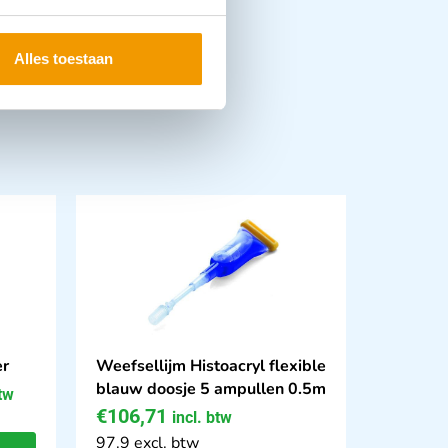
Alles toestaan
er
Weefsellijm Histoacryl flexible
blauw doosje 5 ampullen 0.5m
btw
€
106,71
incl. btw
97.9 excl. btw