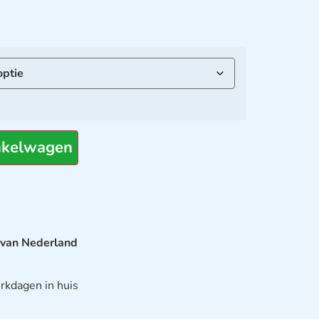
nkelwagen
 van Nederland
rkdagen in huis