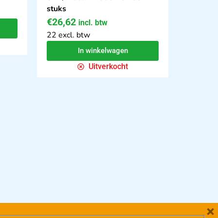
stuks
€
26,62
incl. btw
22 excl. btw
In winkelwagen
Uitverkocht
×