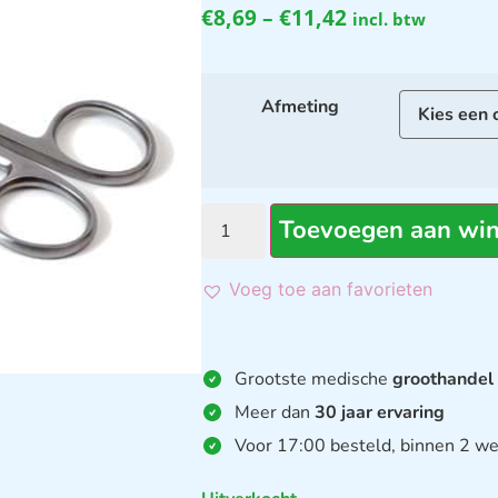
€
8,69
–
€
11,42
incl. btw
Afmeting
Toevoegen aan wi
Voeg toe aan favorieten
Grootste medische
groothandel
Meer dan
30 jaar ervaring
Voor 17:00 besteld, binnen 2 we