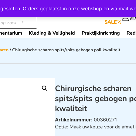
wij gesloten. Orders geplaatst in onze webshop en via mail
0
SALE
mentarium
Kleding & Veiligheid
Praktijkinrichting
Red
haren
/ Chirurgische scharen spits/spits gebogen poli kwaliteit
Chirurgische scharen
spits/spits gebogen po
kwaliteit
Artikelnummer:
00360271
Optie: Maak uw keuze voor de afmet