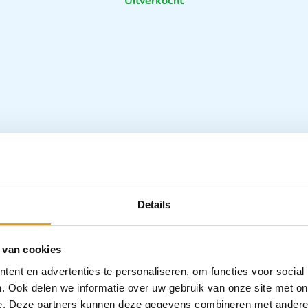
Uitverkocht
liteit
Specifica
Details
Categorieën
Scharen
 van cookies
ent en advertenties te personaliseren, om functies voor social
. Ook delen we informatie over uw gebruik van onze site met on
e. Deze partners kunnen deze gegevens combineren met andere i