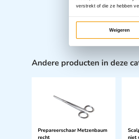
verstrekt of die ze hebben v
Weigeren
Andere producten in deze ca
Prepareerschaar Metzenbaum
Scal
recht
niet 