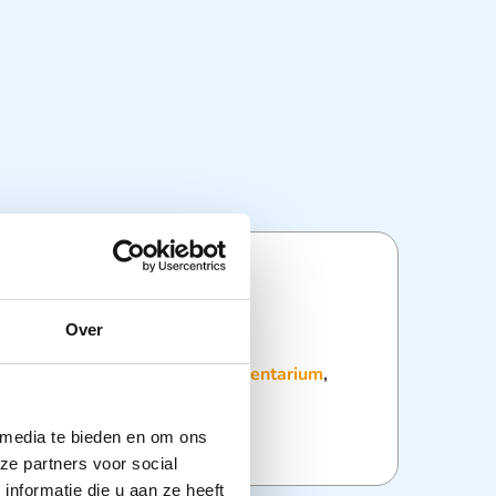
ties
Over
:
Chirurgische Scharen
,
Instrumentarium
,
 media te bieden en om ons
ze partners voor social
nformatie die u aan ze heeft