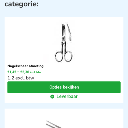
categorie:
Nagelschaar afmeting
€
1,45
–
€
2,36
incl. btw
1.2 excl. btw
Opties bekijken
Leverbaar