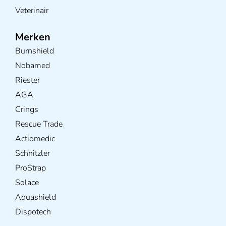
Veterinair
Merken
Burnshield
Nobamed
Riester
AGA
Crings
Rescue Trade
Actiomedic
Schnitzler
ProStrap
Solace
Aquashield
Dispotech