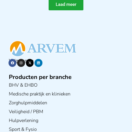
Laad meer
Volg ons op
Producten per branche
BHV & EHBO
Medische praktijk en klinieken
Zorghulpmiddelen
Veiligheid / PBM
Hulpverlening
Sport & Fysio