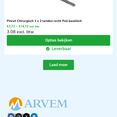
Pincet Chirurgisch 1 x 2 tanden recht Poli kwaliteit
€
3,73
–
€
14,12
incl. btw
3.08 excl. btw
Opties bekijken
Leverbaar
Laad meer
Volg ons op