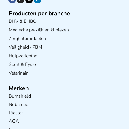
Producten per branche
BHV & EHBO
Medische praktijk en klinieken
Zorghulpmiddelen
Veiligheid / PBM
Hulpverlening
Sport & Fysio
Veterinair
Merken
Burnshield
Nobamed
Riester
AGA