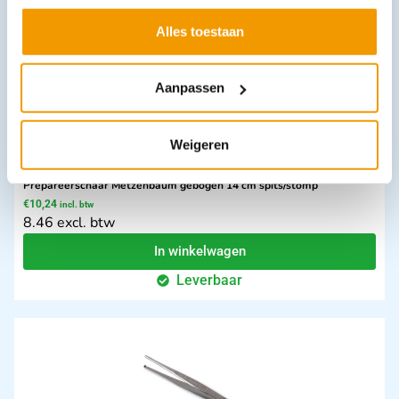
Alles toestaan
Aanpassen
Weigeren
Prepareerschaar Metzenbaum gebogen 14 cm spits/stomp
€
10,24
incl. btw
8.46 excl. btw
In winkelwagen
Leverbaar