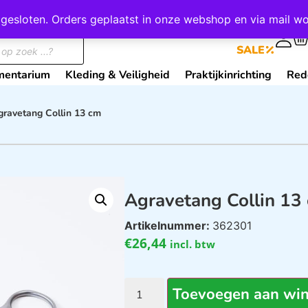
wij gesloten. Orders geplaatst in onze webshop en via mail
0
SALE
mentarium
Kleding & Veiligheid
Praktijkinrichting
Red
gravetang Collin 13 cm
Agravetang Collin 13
Artikelnummer:
362301
€
26,44
incl. btw
Toevoegen aan wi