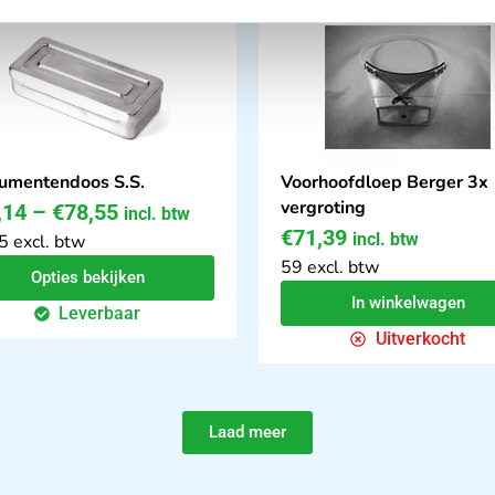
rumentendoos S.S.
Voorhoofdloep Berger 3x
vergroting
,14
–
€
78,55
incl. btw
€
71,39
incl. btw
5 excl. btw
59 excl. btw
Opties bekijken
In winkelwagen
Leverbaar
Uitverkocht
Laad meer