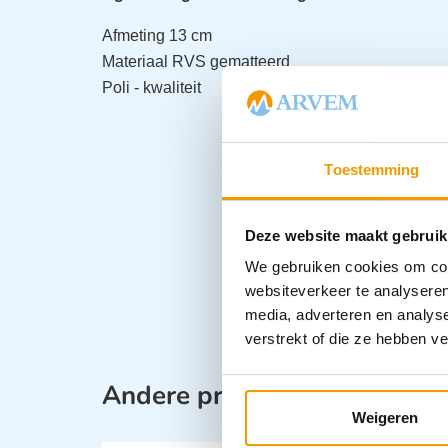
Afmeting 13 cm
Materiaal RVS gematteerd
Poli - kwaliteit
Toestemming
Deze website maakt gebruik
We gebruiken cookies om cont
websiteverkeer te analyseren
media, adverteren en analys
verstrekt of die ze hebben v
Andere producten in deze ca
Weigeren