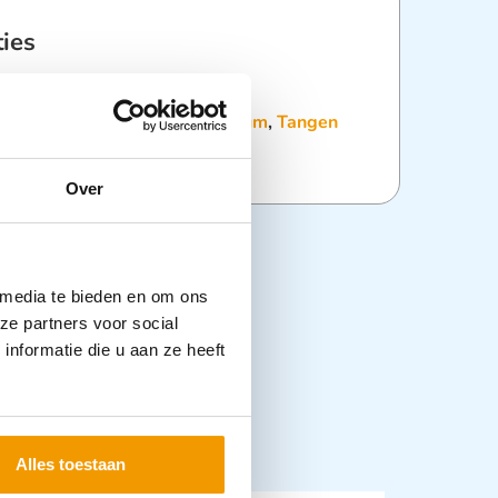
ties
:
Agravetangen
,
Instrumentarium
,
Tangen
Over
 media te bieden en om ons
ze partners voor social
nformatie die u aan ze heeft
Alles toestaan