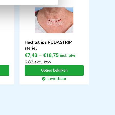
Hechtstrips RUDASTRIP
steriel
€
7,43
–
€
18,75
incl. btw
6.82 excl. btw
Opties bekijken
Leverbaar