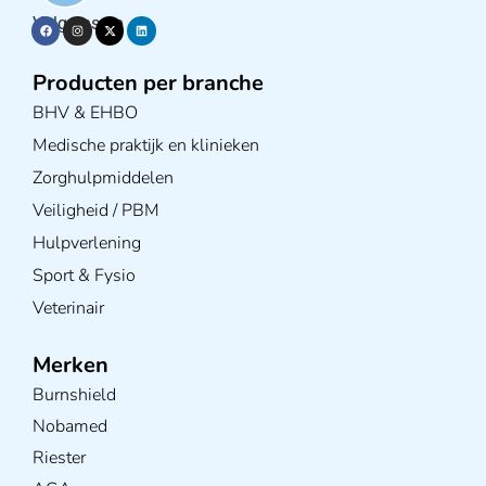
Volg ons op
Producten per branche
BHV & EHBO
Medische praktijk en klinieken
Zorghulpmiddelen
Veiligheid / PBM
Hulpverlening
Sport & Fysio
Veterinair
Merken
Burnshield
Nobamed
Riester