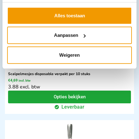
Leverbaar
Alles toestaan
Aanpassen
Weigeren
Scalpelmesjes disposable verpakt per 10 stuks
€
4,69
incl. btw
3.88 excl. btw
Opties bekijken
Leverbaar