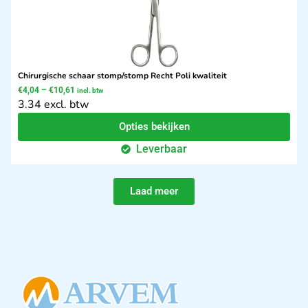
Chirurgische schaar stomp/stomp Recht Poli kwaliteit
€
4,04
–
€
10,61
incl. btw
3.34 excl. btw
Opties bekijken
Leverbaar
Laad meer