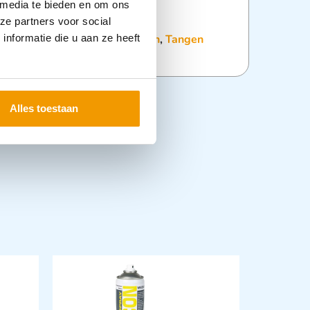
 media te bieden en om ons
ze partners voor social
nformatie die u aan ze heeft
:
Instrumentarium
,
Koorntangen
,
Tangen
Alles toestaan