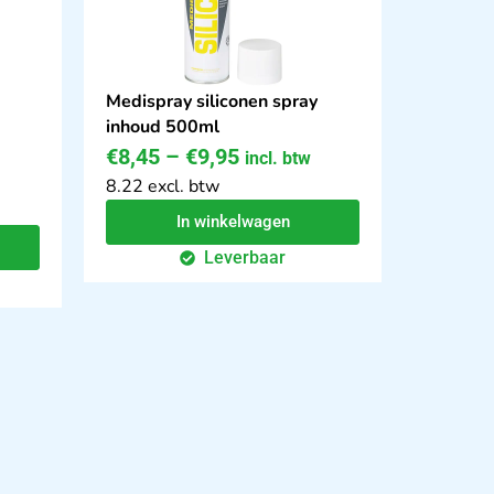
Medispray siliconen spray
inhoud 500ml
€
8,45
–
€
9,95
incl. btw
8.22 excl. btw
In winkelwagen
Leverbaar