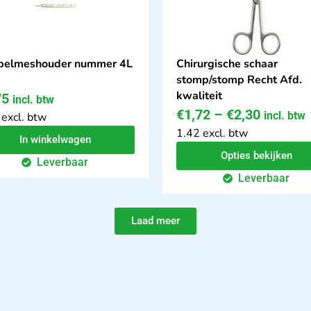
pelmeshouder nummer 4L
Chirurgische schaar
stomp/stomp Recht Afd.
kwaliteit
75
incl. btw
€
1,72
–
€
2,30
incl. btw
 excl. btw
1.42 excl. btw
In winkelwagen
Opties bekijken
Leverbaar
Leverbaar
Laad meer