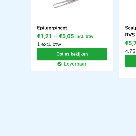
Epileerpincet
Scal
RVS
€
1,21
–
€
5,05
incl. btw
€
5,
1 excl. btw
4.75
Opties bekijken
Leverbaar