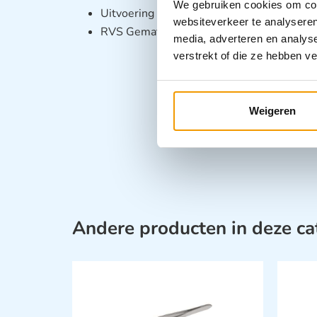
We gebruiken cookies om cont
Uitvoering Poli kwaliteit
websiteverkeer te analyseren
RVS Gematteerd
media, adverteren en analys
verstrekt of die ze hebben v
Weigeren
Andere producten in deze ca