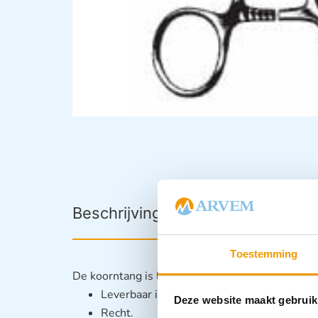
Beschrijving
Downloads
Toestemming
De koorntang is leverbaar met en zonder crèm ( 
Leverbaar in 5 afmetingen.
Deze website maakt gebruik
Recht.