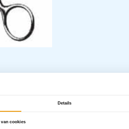
Details
slot )
 van cookies
Specifica