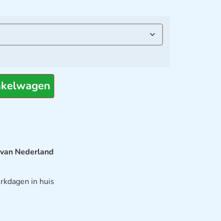
nkelwagen
 van Nederland
rkdagen in huis