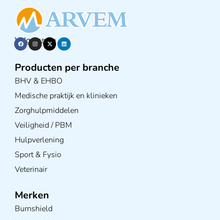
Volg ons op
Producten per branche
BHV & EHBO
Medische praktijk en klinieken
Zorghulpmiddelen
Veiligheid / PBM
Hulpverlening
Sport & Fysio
Veterinair
Merken
Burnshield