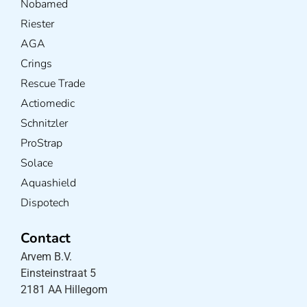
Nobamed
Riester
AGA
Crings
Rescue Trade
Actiomedic
Schnitzler
ProStrap
Solace
Aquashield
Dispotech
Contact
Arvem B.V.
Einsteinstraat 5
2181 AA Hillegom