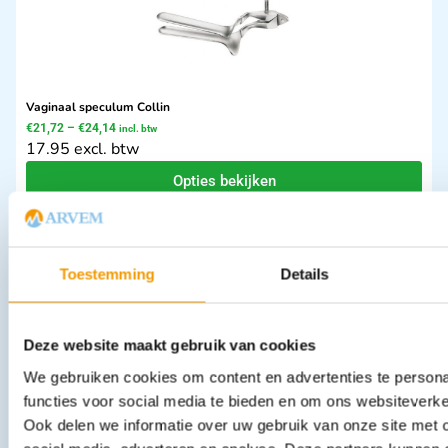
Vaginaal speculum Collin
€
21,72
–
€
24,14
incl. btw
17.95 excl. btw
Opties bekijken
Leverbaar
Toestemming
Details
Deze website maakt gebruik van cookies
We gebruiken cookies om content en advertenties te persona
functies voor social media te bieden en om ons websiteverke
Ook delen we informatie over uw gebruik van onze site met 
M-spray voor behandeling instrumenten Spray 400ml