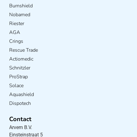
Burnshield
Nobamed
Riester
AGA
Crings
Rescue Trade
Actiomedic
Schnitzler
ProStrap
Solace
Aquashield
Dispotech
Contact
Arvem B.V.
Einsteinstraat 5