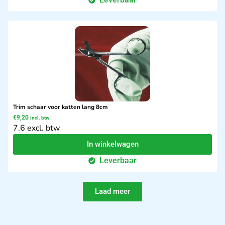
Trim schaar voor katten lang 8cm
€
9,20
incl. btw
7.6 excl. btw
In winkelwagen
Leverbaar
Laad meer