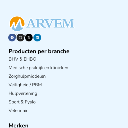
Volg ons op
Producten per branche
BHV & EHBO
Medische praktijk en klinieken
Zorghulpmiddelen
Veiligheid / PBM
Hulpverlening
Sport & Fysio
Veterinair
Merken