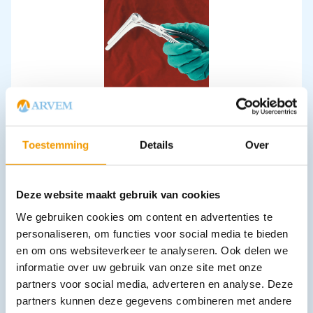
Speculum VET 9.0 cm volgens Kilian
€
37,51
incl. btw
31 excl. btw
Toestemming
Details
Over
In winkelwagen
Leverbaar
Deze website maakt gebruik van cookies
We gebruiken cookies om content en advertenties te
personaliseren, om functies voor social media te bieden
en om ons websiteverkeer te analyseren. Ook delen we
informatie over uw gebruik van onze site met onze
partners voor social media, adverteren en analyse. Deze
partners kunnen deze gegevens combineren met andere