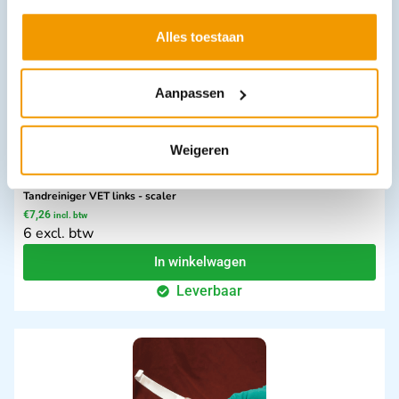
Leverbaar
Alles toestaan
Aanpassen
Weigeren
Tandreiniger VET links - scaler
€
7,26
incl. btw
6 excl. btw
In winkelwagen
Leverbaar