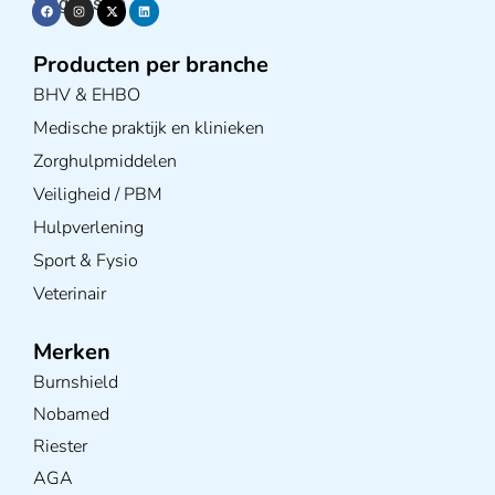
Volg ons op
Producten per branche
BHV & EHBO
Medische praktijk en klinieken
Zorghulpmiddelen
Veiligheid / PBM
Hulpverlening
Sport & Fysio
Veterinair
Merken
Burnshield
Nobamed
Riester
AGA