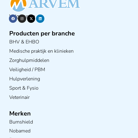
Volg ons op
Producten per branche
BHV & EHBO
Medische praktijk en klinieken
Zorghulpmiddelen
Veiligheid / PBM
Hulpverlening
Sport & Fysio
Veterinair
Merken
Burnshield
Nobamed