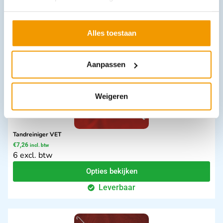
In winkelwagen
Leverbaar
Alles toestaan
Aanpassen
Weigeren
Tandreiniger VET
€
7,26
incl. btw
6 excl. btw
Opties bekijken
Leverbaar