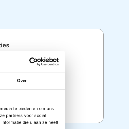
ties
:
Instrumenten
Over
 media te bieden en om ons
ze partners voor social
nformatie die u aan ze heeft