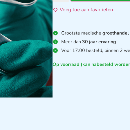
Voeg toe aan favorieten
Grootste medische
groothandel
Meer dan
30 jaar ervaring
Voor 17:00 besteld, binnen 2 we
Op voorraad (kan nabesteld worde