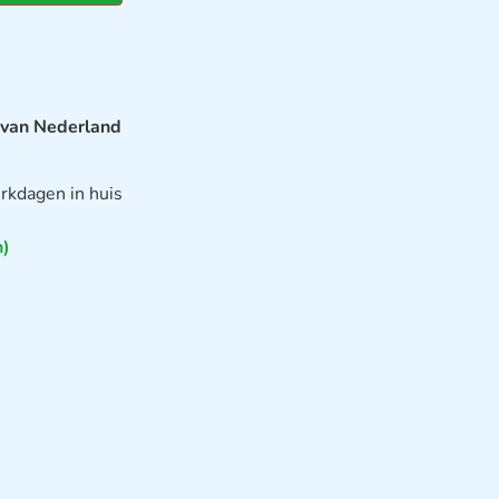
 van Nederland
rkdagen in huis
n)