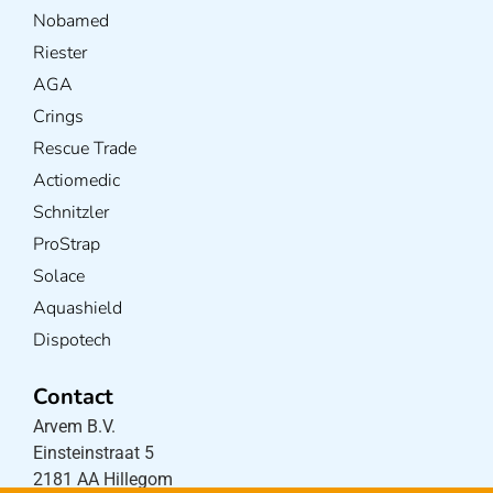
Nobamed
Riester
AGA
Crings
Rescue Trade
Actiomedic
Schnitzler
ProStrap
Solace
Aquashield
Dispotech
Contact
Arvem B.V.
Einsteinstraat 5
2181 AA Hillegom