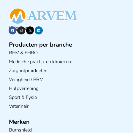
Volg ons op
Producten per branche
BHV & EHBO
Medische praktijk en klinieken
Zorghulpmiddelen
Veiligheid / PBM
Hulpverlening
Sport & Fysio
Veterinair
Merken
Burnshield