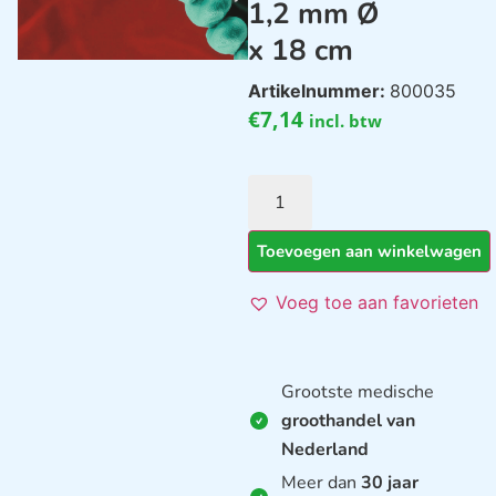
1,2 mm Ø
x 18 cm
Artikelnummer:
800035
€
7,14
incl. btw
Toevoegen aan winkelwagen
Voeg toe aan favorieten
Grootste medische
groothandel van
Nederland
Meer dan
30 jaar