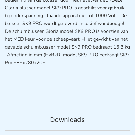
bediening van de blusser door het hevelventiel. -Deze
Gloria blusser model SK9 PRO is geschikt voor gebruik
bij onderspanning staande apparatuur tot 1000 Volt -De
blusser SK9 PRO wordt geleverd inclusief wandbeugel. -
De schuimblusser Gloria model SK9 PRO is voorzien van
het MED keur voor de scheepvaart. -Het gewicht van het
gevulde schuimblusser model SK9 PRO bedraagt 15.3 kg
-Afmeting in mm (HxBxD) model SK9 PRO bedraagt SK9
Pro 585x280x205
Downloads