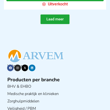
Uitverkocht
Laad meer
Volg ons op
Producten per branche
BHV & EHBO
Medische praktijk en klinieken
Zorghulpmiddelen
Veiligheid / PBM