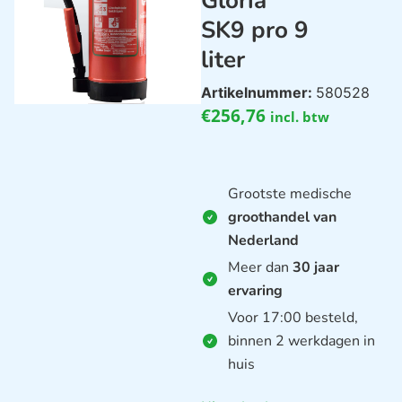
Gloria
SK9 pro 9
liter
Artikelnummer:
580528
€
256,76
incl. btw
Grootste medische
groothandel van
Nederland
Meer dan
30 jaar
ervaring
Voor 17:00 besteld,
binnen 2 werkdagen in
huis