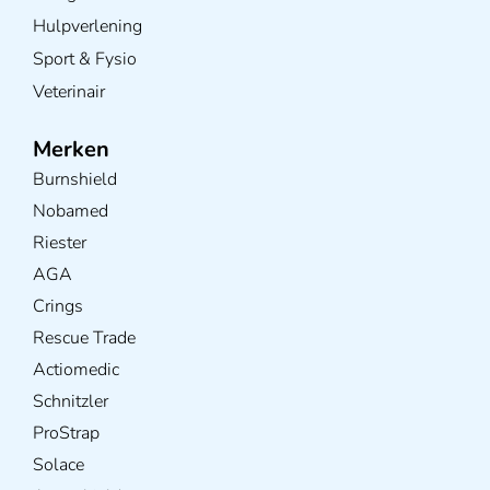
Hulpverlening
Sport & Fysio
Veterinair
Merken
Burnshield
Nobamed
Riester
AGA
Crings
Rescue Trade
Actiomedic
Schnitzler
ProStrap
Solace