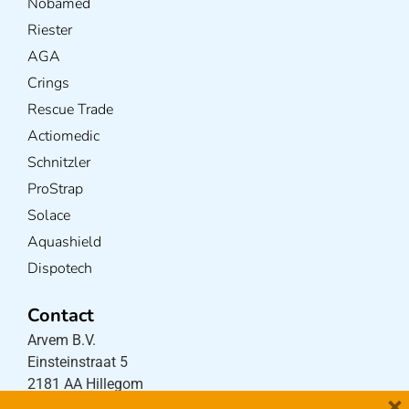
Nobamed
Riester
AGA
Crings
Rescue Trade
Actiomedic
Schnitzler
ProStrap
Solace
Aquashield
Dispotech
Contact
Arvem B.V.
Einsteinstraat 5
2181 AA Hillegom
×