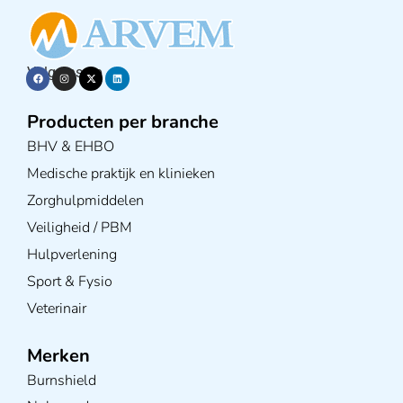
Volg ons op
Producten per branche
BHV & EHBO
Medische praktijk en klinieken
Zorghulpmiddelen
Veiligheid / PBM
Hulpverlening
Sport & Fysio
Veterinair
Merken
Burnshield