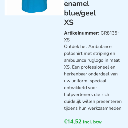
enamel
blue/geel
XS
Artikelnummer:
CR8135-
XS
Ontdek het Ambulance
poloshirt met striping en
ambulance ruglogo in maat
XS. Een professioneel en
herkenbaar onderdeel van
uw uniform, speciaal
ontwikkeld voor
hulpverleners die zich
duidelijk willen presenteren
tijdens hun werkzaamheden.
€
14,52
incl. btw