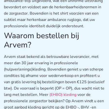
ambulance-stijl uitgevoerd, wat een uniforme uitstraling
bevordert en voldoet aan de herkenbaarheidsnormen in
de zorgsector. Bovendien is het shirt voorzien van een
subtiel maar herkenbaar ambulance ruglogo, dat uw
professionele identiteit duidelijk ondersteunt.
Waarom bestellen bij
Arvem?
Arvem staat bekend als betrouwbare leverancier, met
meer dan 30 jaar ervaring in professionele
(hulpverlenings)kleding. Bovendien geniet u van scherpe
condities bij afname voor wederverkoop en profiteert u
van gratis levering bij bestellingen boven €125 (exclusief
btw)
.
De voorraad is beperkt (OP = OP), dus wacht niet te
lang met bestellen. Meer
(EHBO) kleding
voor de
professionele zorgsector bekijken? Op Arvem vindt u een
groot aanbod kleding gericht op de EHBO -, BHV -en