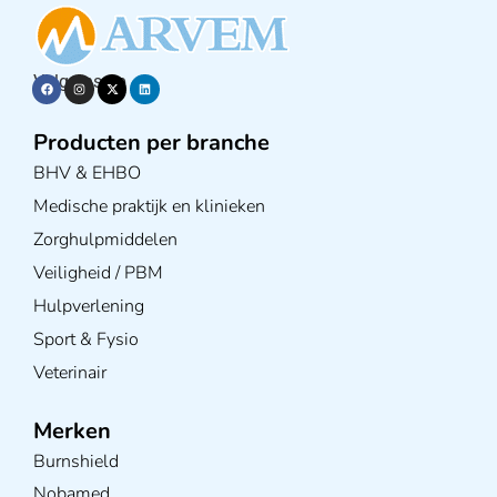
Volg ons op
Producten per branche
BHV & EHBO
Medische praktijk en klinieken
Zorghulpmiddelen
Veiligheid / PBM
Hulpverlening
Sport & Fysio
Veterinair
Merken
Burnshield
Nobamed