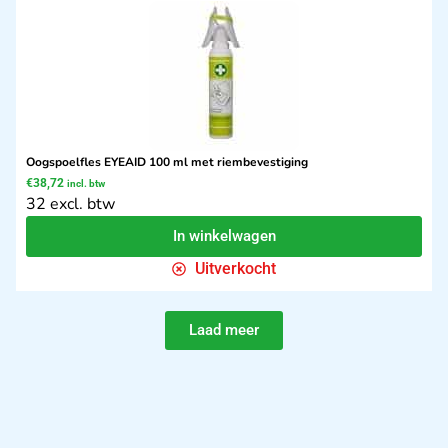
Oogspoelfles EYEAID 100 ml met riembevestiging
€
38,72
incl. btw
32 excl. btw
In winkelwagen
Uitverkocht
Laad meer