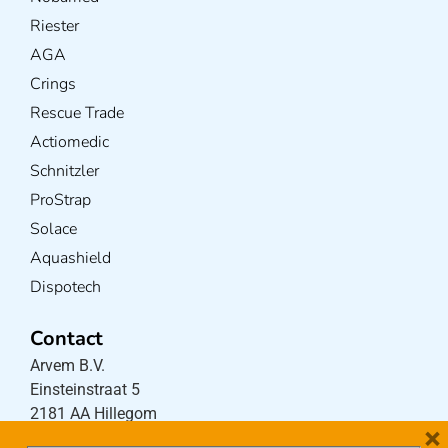
Riester
AGA
Crings
Rescue Trade
Actiomedic
Schnitzler
ProStrap
Solace
Aquashield
Dispotech
Contact
Arvem B.V.
Einsteinstraat 5
2181 AA Hillegom
×