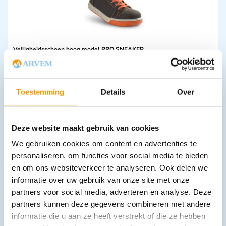
Veiligheidsschoen hoog model PRO SNEAKER
€
87,12
incl. btw
72 excl. btw
Opties bekijken
Toestemming
Details
Over
Leverbaar
Deze website maakt gebruik van cookies
We gebruiken cookies om content en advertenties te
personaliseren, om functies voor social media te bieden
en om ons websiteverkeer te analyseren. Ook delen we
informatie over uw gebruik van onze site met onze
partners voor social media, adverteren en analyse. Deze
partners kunnen deze gegevens combineren met andere
Riemhouder Maglite D-cel Leder
informatie die u aan ze heeft verstrekt of die ze hebben
€
12,04
incl. btw