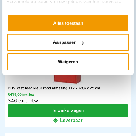
verzameld op basis van uw gebruik van hun services.
9.95 excl. btw
In winkelwagen
Alles toestaan
Leverbaar
Aanpassen
Weigeren
BHV kast leeg kleur rood afmeting 112 x 68,6 x 25 cm
€
418,66
incl. btw
346 excl. btw
In winkelwagen
Leverbaar