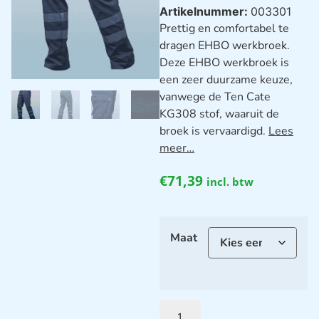
Artikelnummer:
003301
Prettig en comfortabel te
dragen EHBO werkbroek.
Deze EHBO werkbroek is
een zeer duurzame keuze,
vanwege de Ten Cate
KG308 stof, waaruit de
broek is vervaardigd.
Lees
meer…
€
71,39
incl. btw
Maat