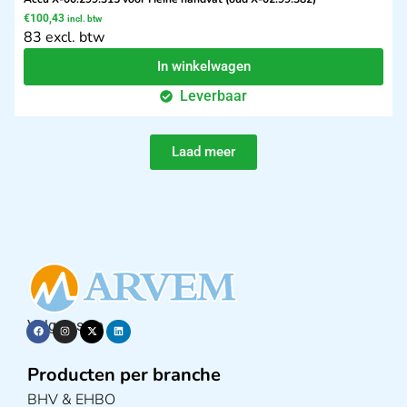
€
100,43
incl. btw
83 excl. btw
In winkelwagen
Leverbaar
Laad meer
Volg ons op
Producten per branche
BHV & EHBO