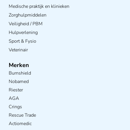
Medische praktijk en klinieken
Zorghulpmiddelen
Veiligheid / PBM
Hulpverlening
Sport & Fysio
Veterinair
Merken
Burnshield
Nobamed
Riester
AGA
Crings
Rescue Trade
Actiomedic