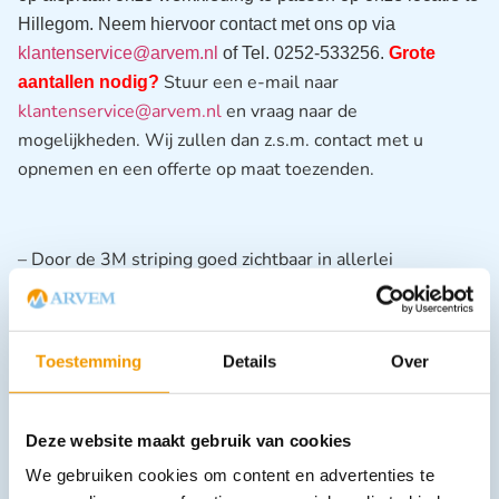
Hillegom. Neem hiervoor contact met ons op via
klantenservice@arvem.nl
of Tel. 0252-533256.
Grote
Stuur een e-mail naar
aantallen nodig?
klantenservice@arvem.nl
en vraag naar de
mogelijkheden. Wij zullen dan z.s.m. contact met u
opnemen en een offerte op maat toezenden.
– Door de 3M striping goed zichtbaar in allerlei
(weers)omstandigheden
– Voldoende opbergruimte
– Elastische tailleband voor een goede aansluiting op de
Toestemming
Details
Over
rug
Deze website maakt gebruik van cookies
We gebruiken cookies om content en advertenties te