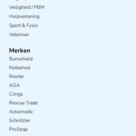
Veiligheid / PBM
Hulpverlening
Sport & Fysio
Veterinair
Merken
Burnshield
Nobamed
Riester
AGA
Crings
Rescue Trade
Actiomedic
Schnitzler
ProStrap