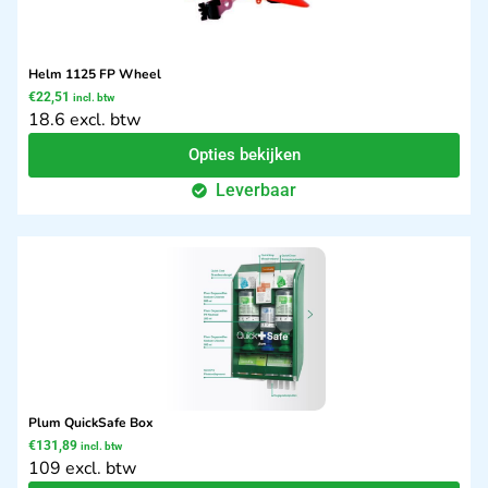
Helm 1125 FP Wheel
€
22,51
incl. btw
18.6 excl. btw
Opties bekijken
Leverbaar
Plum QuickSafe Box
€
131,89
incl. btw
109 excl. btw