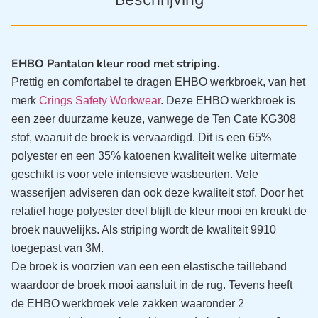
EHBO Pantalon kleur rood met striping.
Prettig en comfortabel te dragen EHBO werkbroek, van het
merk
Crings Safety Workwear
. Deze EHBO werkbroek is
een zeer duurzame keuze, vanwege de Ten Cate KG308
stof, waaruit de broek is vervaardigd. Dit is een 65%
polyester en een 35% katoenen kwaliteit welke uitermate
geschikt is voor vele intensieve wasbeurten. Vele
wasserijen adviseren dan ook deze kwaliteit stof. Door het
relatief hoge polyester deel blijft de kleur mooi en kreukt de
broek nauwelijks. Als striping wordt de kwaliteit 9910
toegepast van 3M.
De broek is voorzien van een een elastische tailleband
waardoor de broek mooi aansluit in de rug. Tevens heeft
de EHBO werkbroek vele zakken waaronder 2