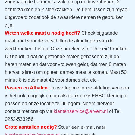
zogenaamde harmonica zakken op de bovenbenen, 2
achterzakken en 2 steekzakken. De riemlussen zijn royaal
uitgevoerd zodat ook de zwaardere riemen te gebruiken
zijn.
Weten welke maat u nodig heeft?
Check bijgaande
maattabel voor de verschillende afmetingen van de
werkbroeken. Let op: Onze broeken zijn “Unisex” broeken.
Dit houdt in dat de getoonde maten gebaseerd zijn op
heren maten en dat voor vrouwen geldt, dat men 8 maten
hiervan aftrekt om op een dames maat te komen. Maat 50
minus 8 is dus maat 42 voor dames etc. etc.
Passen en Afhalen:
In overleg met onze afdeling verkoop
is het ook mogelijk om op afspraak onze EHBO kleding te
passen op onze locatie te Hillegom. Neem hiervoor
contact met ons op via
klantenservice@arvem.nl
of Tel.
0252-533256.
Stuur een e-mail naar
Grote aantallen nodig?