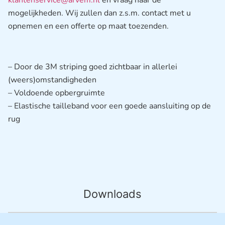
klantenservice@arvem.nl
en vraag naar de
mogelijkheden. Wij zullen dan z.s.m. contact met u
opnemen en een offerte op maat toezenden.
– Door de 3M striping goed zichtbaar in allerlei
(weers)omstandigheden
– Voldoende opbergruimte
– Elastische tailleband voor een goede aansluiting op de
rug
Downloads