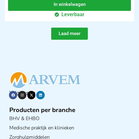
In winkelwagen
Leverbaar
Laad meer
Volg ons op
Producten per branche
BHV & EHBO
Medische praktijk en klinieken
Zorghulpmiddelen