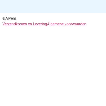
©Arvem
Verzendkosten en Levering
Algemene voorwaarden