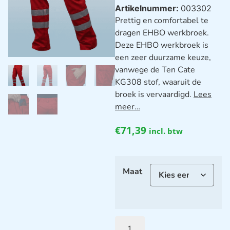
Artikelnummer:
003302
Prettig en comfortabel te
dragen EHBO werkbroek.
Deze EHBO werkbroek is
een zeer duurzame keuze,
vanwege de Ten Cate
KG308 stof, waaruit de
broek is vervaardigd.
Lees
meer…
€
71,39
incl. btw
Maat