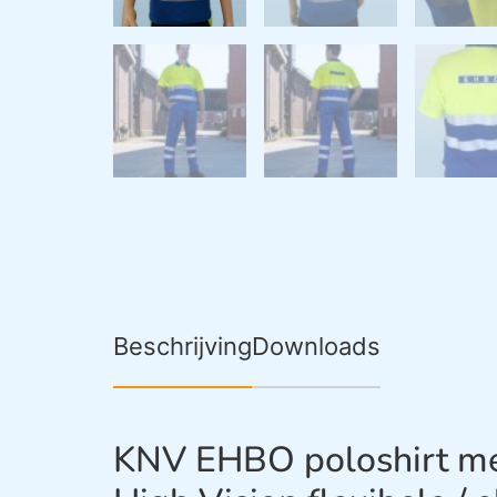
Beschrijving
Downloads
KNV EHBO poloshirt me