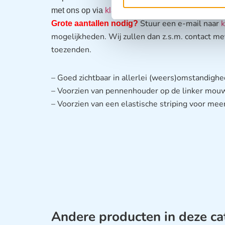
met ons op via
klantenservice@arvem.nl
of Tel.
Stuur een e-mail naar
k
Grote aantallen nodig?
mogelijkheden. Wij zullen dan z.s.m. contact m
toezenden.
– Goed zichtbaar in allerlei (weers)omstandigh
– Voorzien van pennenhouder op de linker mou
– Voorzien van een elastische striping voor me
Andere producten in deze ca