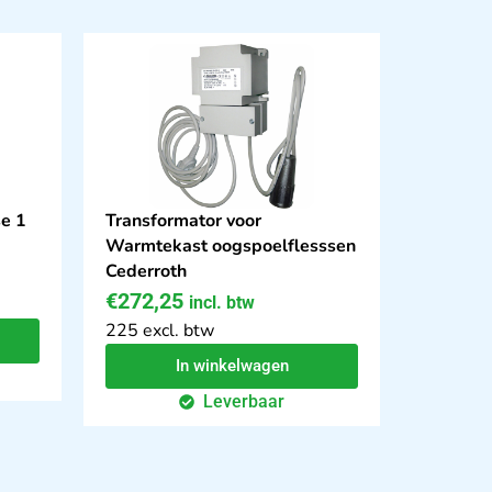
se 1
Transformator voor
Warmtekast oogspoelflesssen
Cederroth
€
272,25
incl. btw
225 excl. btw
In winkelwagen
Leverbaar