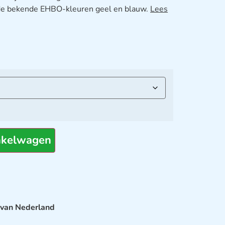
 de bekende EHBO-kleuren geel en blauw.
Lees
nkelwagen
 van Nederland