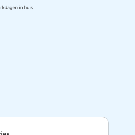
rkdagen in huis
ties