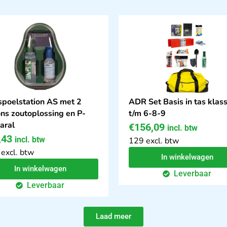
poelstation AS met 2
ADR Set Basis in tas klas
ons zoutoplossing en P-
t/m 6-8-9
aral
€
156,09
incl. btw
,43
incl. btw
129 excl. btw
 excl. btw
In winkelwagen
In winkelwagen
Leverbaar
Leverbaar
Laad meer