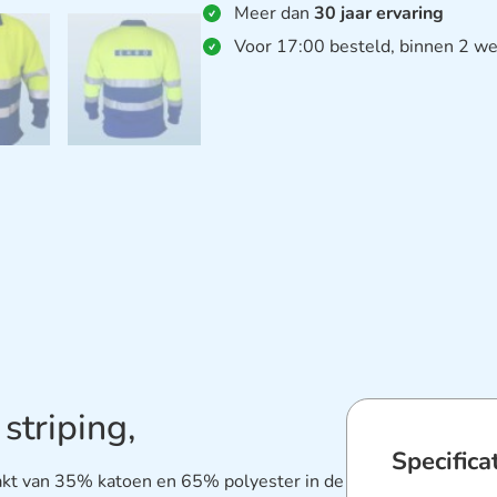
Meer dan
30 jaar ervaring
Voor 17:00 besteld, binnen 2 we
triping,
Specifica
kt van 35% katoen en 65% polyester in de