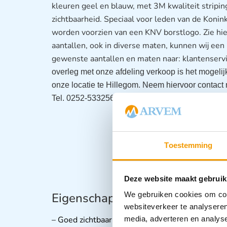
kleuren geel en blauw, met 3M kwaliteit stripin
zichtbaarheid. Speciaal voor leden van de Koni
worden voorzien van een KNV borstlogo. Zie h
aantallen, ook in diverse maten, kunnen wij een
gewenste aantallen en maten naar: klantenser
overleg met onze afdeling verkoop is het mogelij
onze locatie te Hillegom. Neem hiervoor contact
Tel. 0252-533256.
Toestemming
Deze website maakt gebruik
Eigenschappen:
We gebruiken cookies om cont
websiteverkeer te analyseren
– Goed zichtbaar in allerlei (weers)omstandigh
media, adverteren en analys