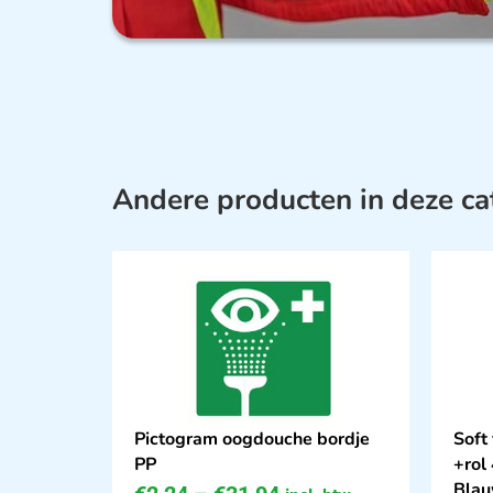
Andere producten in deze ca
Pictogram oogdouche bordje
Soft
PP
+rol
Bla