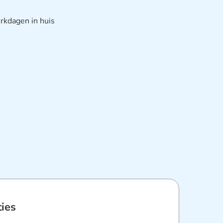
rkdagen in huis
ties