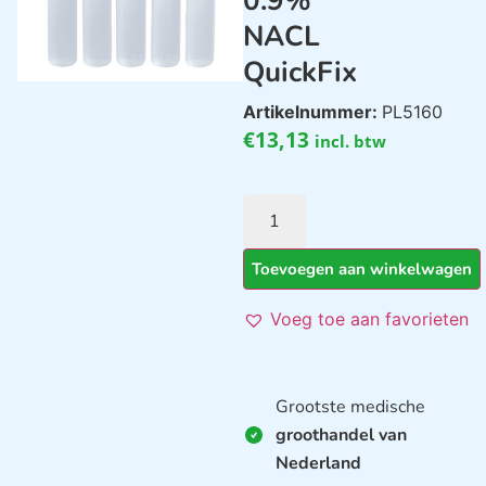
0.9%
NACL
QuickFix
Artikelnummer:
PL5160
€
13,13
incl. btw
Toevoegen aan winkelwagen
Voeg toe aan favorieten
Grootste medische
groothandel van
Nederland