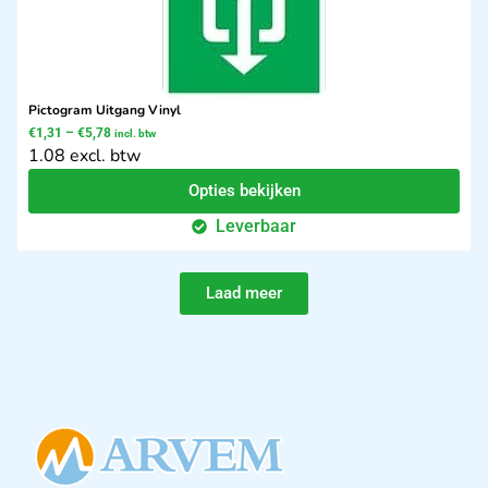
Pictogram Uitgang Vinyl
€
1,31
–
€
5,78
incl. btw
1.08 excl. btw
Opties bekijken
Leverbaar
Laad meer