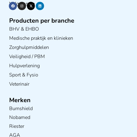
Volg ons op
Producten per branche
BHV & EHBO
Medische praktijk en klinieken
Zorghulpmiddelen
Veiligheid / PBM
Hulpverlening
Sport & Fysio
Veterinair
Merken
Burnshield
Nobamed
Riester
AGA