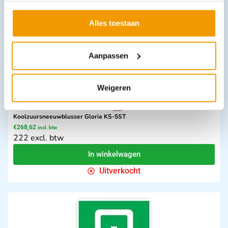
Leverbaar
Alles toestaan
Aanpassen
Weigeren
Koolzuursneeuwblusser Gloria KS-5ST
€
268,62
incl. btw
222 excl. btw
In winkelwagen
Uitverkocht