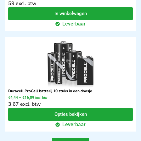
59 excl. btw
In winkelwagen
Leverbaar
Duracell ProCell batterij 10 stuks in een doosje
€
4,44
–
€
16,09
incl. btw
3.67 excl. btw
Opties bekijken
Leverbaar