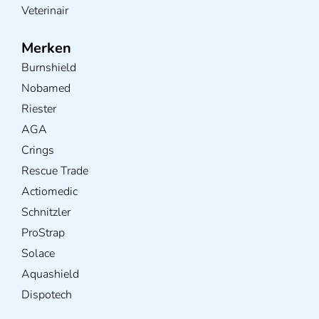
Veterinair
Merken
Burnshield
Nobamed
Riester
AGA
Crings
Rescue Trade
Actiomedic
Schnitzler
ProStrap
Solace
Aquashield
Dispotech