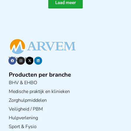
Laad meer
Volg ons op
Producten per branche
BHV & EHBO
Medische praktijk en klinieken
Zorghulpmiddelen
Veiligheid / PBM
Hulpverlening
Sport & Fysio