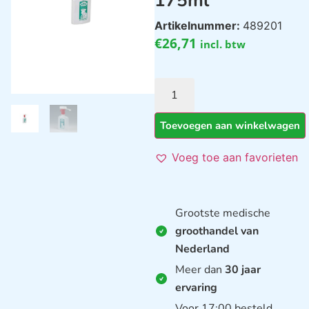
175ml
Artikelnummer:
489201
€
26,71
incl. btw
Toevoegen aan winkelwagen
Voeg toe aan favorieten
Grootste medische
groothandel van
Nederland
Meer dan
30 jaar
ervaring
Voor 17:00 besteld,