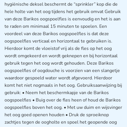
hygiënische deksel beschermt de “sprinkler” kop die de
hele holte van het oog tijdens het gebruik omvat Gebruik
van deze Barikos oogspoelfles is eenvoudig en het is aan
te raden om minimaal 15 minuten te spoelen. Een
voordeel van deze Barikos oogspoelfles is dat deze
oogspoelfles verticaal en horizontaal te gebruiken is.
Hierdoor komt de vloeistof vrij als de fles op het oog
wordt omgekeerd en wordt geknepen en bij horizontaal
gebruik tegen het oog wordt gehouden. Deze Barikos
oogspoelfles of oogdouche is voorzien van een slangetje
waardoor gespoeld water wordt afgevoerd. Hierdoor
komt het niet nogmaals in het oog. Gebruiksaanwijzing bij
gebruik: • Neem het beschermkapje van de Barikos
oogspoelfles • Buig over de fles heen of houd de Barikos
oogspoelfles boven het oog. • Met uw duim en wijsvinger
het oog goed openen houden • Druk de sproeiknop
zachtjes tegen de oogholte en spoel het geopende oog