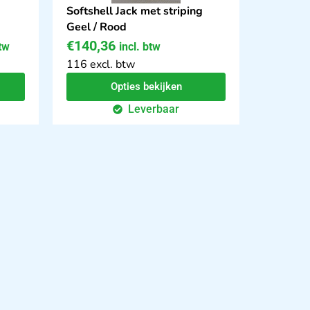
Softshell Jack met striping
Geel / Rood
€
140,36
btw
incl. btw
116 excl. btw
Opties bekijken
Leverbaar