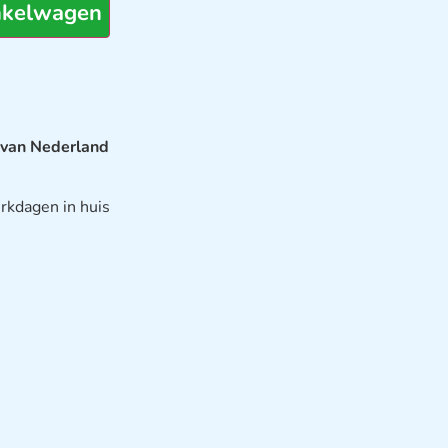
nkelwagen
 van Nederland
rkdagen in huis