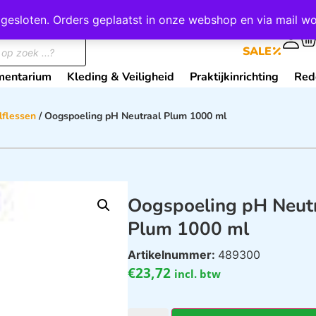
wij gesloten. Orders geplaatst in onze webshop en via mail
0
SALE
mentarium
Kleding & Veiligheid
Praktijkinrichting
Red
flessen
/ Oogspoeling pH Neutraal Plum 1000 ml
Oogspoeling pH Neut
Plum 1000 ml
Artikelnummer:
489300
€
23,72
incl. btw