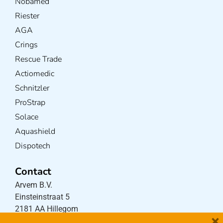
Nobamed
Riester
AGA
Crings
Rescue Trade
Actiomedic
Schnitzler
ProStrap
Solace
Aquashield
Dispotech
Contact
Arvem B.V.
Einsteinstraat 5
2181 AA Hillegom
×