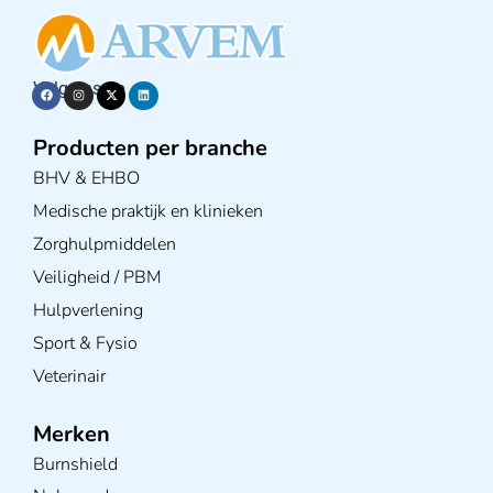
Volg ons op
Producten per branche
BHV & EHBO
Medische praktijk en klinieken
Zorghulpmiddelen
Veiligheid / PBM
Hulpverlening
Sport & Fysio
Veterinair
Merken
Burnshield