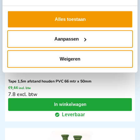
In winkelwagen
Leverbaar
Alles toestaan
Aanpassen
Weigeren
Tape 1,5m afstand houden PVC 66 mtr x 50mm
€
9,44
incl. btw
7.8 excl. btw
In winkelwagen
Leverbaar