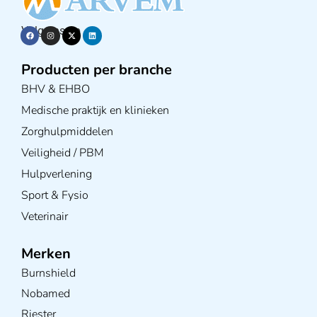
Volg ons op
Producten per branche
BHV & EHBO
Medische praktijk en klinieken
Zorghulpmiddelen
Veiligheid / PBM
Hulpverlening
Sport & Fysio
Veterinair
Merken
Burnshield
Nobamed
Riester