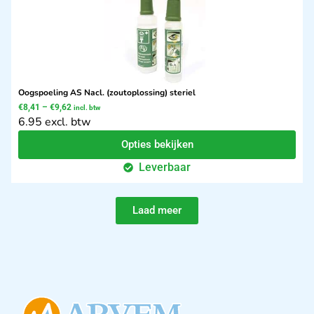
Oogspoeling AS Nacl. (zoutoplossing) steriel
€
8,41
–
€
9,62
incl. btw
6.95 excl. btw
Opties bekijken
Leverbaar
Laad meer