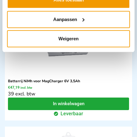
In winkelwagen
Leverbaar
Aanpassen
Weigeren
Batterrij NiMh voor MagCharger 6V 3,5Ah
€
47,19
incl. btw
39 excl. btw
In winkelwagen
Leverbaar