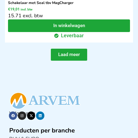
Schakelaar met Seal tbv MagCharger
€
19,01
incl. btw
15.71 excl. btw
In winkelwagen
Leverbaar
Laad meer
Volg ons op
Producten per branche