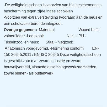
-De veiligheidsschoen is voorzien van hielbeschermer als
bescherming tegen zijdelingse schokken
-Voorzien van extra versteviging (vooraan) aan de neus en
een schokabsorberende inlegzool.
Overige gegevens
-Materiaal: Waxed buffel
volnerf leder
-Loopzool: Nitril – PU
-
Tussenzool en neus: Staal
-Inlegzool:
Anatomisch voorgevormd.
-Normering conform EN-
150 20345:2011 / EN-ISO 20345
Deze veiligheidsschoen
is geschikt voor o.a : zware industrie en zware
bouwnijverheid, alsmede assemblagewerkzaamheden,
zowel binnen- als buitenwerk