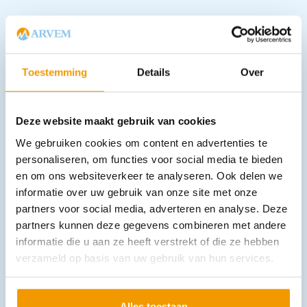
Downloads
Toestemming
Details
Over
Andere producten in deze
categorie:
Deze website maakt gebruik van cookies
We gebruiken cookies om content en advertenties te
personaliseren, om functies voor social media te bieden
en om ons websiteverkeer te analyseren. Ook delen we
informatie over uw gebruik van onze site met onze
partners voor social media, adverteren en analyse. Deze
partners kunnen deze gegevens combineren met andere
informatie die u aan ze heeft verstrekt of die ze hebben
verzameld op basis van uw gebruik van hun services.
Koolmonoxidemelder digitaal FireAngel-CO 7 jaars lithium bat
€
58,08
incl. btw
48 excl. btw
Alles toestaan