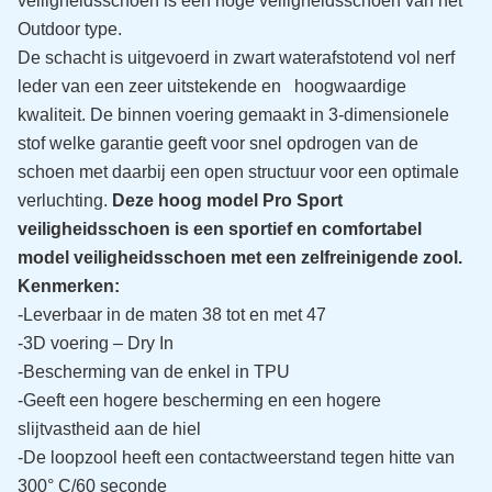
veiligheidsschoen is een hoge veiligheidsschoen van het
Outdoor type.
De schacht is uitgevoerd in zwart waterafstotend vol nerf
leder van een zeer uitstekende en hoogwaardige
kwaliteit. De binnen voering gemaakt in 3-dimensionele
stof welke garantie geeft voor snel opdrogen van de
schoen met daarbij een open structuur voor een optimale
verluchting.
Deze hoog model Pro Sport
veiligheidsschoen is een sportief en comfortabel
model veiligheidsschoen met een zelfreinigende zool.
Kenmerken:
-Leverbaar in de maten 38 tot en met 47
-3D voering – Dry In
-Bescherming van de enkel in TPU
-Geeft een hogere bescherming en een hogere
slijtvastheid aan de hiel
-De loopzool heeft een contactweerstand tegen hitte van
300° C/60 seconde