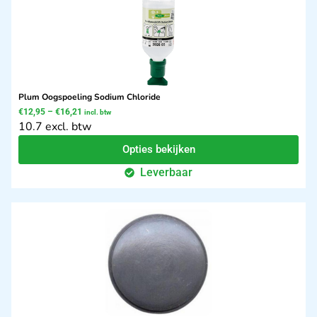
Plum Oogspoeling Sodium Chloride
€
12,95
–
€
16,21
incl. btw
10.7 excl. btw
Opties bekijken
Leverbaar