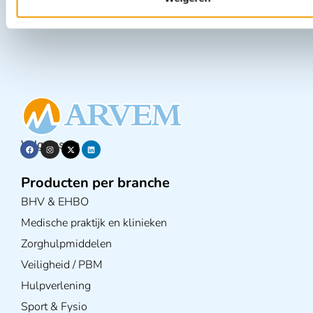
Laad meer
Volg ons op
Producten per branche
BHV & EHBO
Medische praktijk en klinieken
Zorghulpmiddelen
Veiligheid / PBM
Hulpverlening
Sport & Fysio