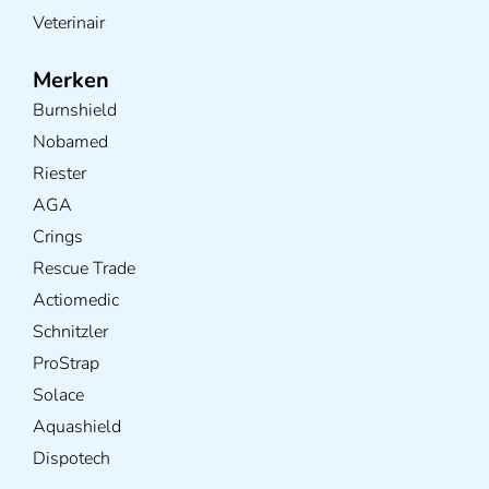
Veterinair
Merken
Burnshield
Nobamed
Riester
AGA
Crings
Rescue Trade
Actiomedic
Schnitzler
ProStrap
Solace
Aquashield
Dispotech