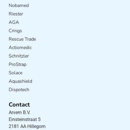
Nobamed
Riester
AGA
Crings
Rescue Trade
Actiomedic
Schnitzler
ProStrap
Solace
Aquashield
Dispotech
Contact
Arvem B.V.
Einsteinstraat 5
2181 AA Hillegom