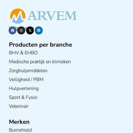
Volg ons op
Producten per branche
BHV & EHBO
Medische praktijk en klinieken
Zorghulpmiddelen
Veiligheid / PBM
Hulpverlening
Sport & Fysio
Veterinair
Merken
Burnshield