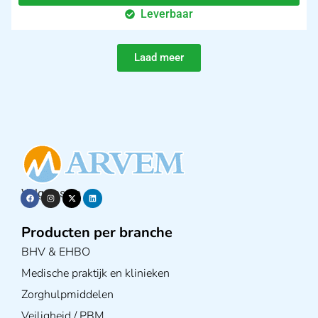
Leverbaar
Laad meer
Volg ons op
Producten per branche
BHV & EHBO
Medische praktijk en klinieken
Zorghulpmiddelen
Veiligheid / PBM