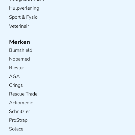
Hulpverlening
Sport & Fysio
Veterinair
Merken
Burnshield
Nobamed
Riester
AGA
Crings
Rescue Trade
Actiomedic
Schnitzler
ProStrap
Solace