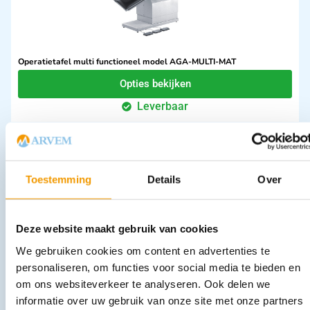
Operatietafel multi functioneel model AGA-MULTI-MAT
Opties bekijken
Leverbaar
Toestemming
Details
Over
Deze website maakt gebruik van cookies
We gebruiken cookies om content en advertenties te
MRI compatible transport systeem
personaliseren, om functies voor social media te bieden en
In winkelwagen
om ons websiteverkeer te analyseren. Ook delen we
Uitverkocht
informatie over uw gebruik van onze site met onze partners