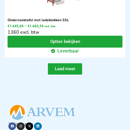
Onderzoektafel met ladeblokken SSL
€
1.645,60
–
€
1.662,54
incl. btw
1360 excl. btw
Opties bekijken
Leverbaar
Laad meer
Volg ons op