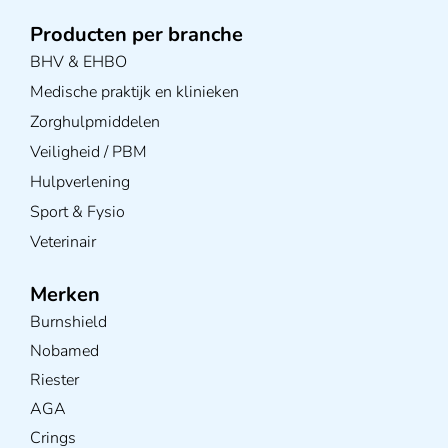
Producten per branche
BHV & EHBO
Medische praktijk en klinieken
Zorghulpmiddelen
Veiligheid / PBM
Hulpverlening
Sport & Fysio
Veterinair
Merken
Burnshield
Nobamed
Riester
AGA
Crings