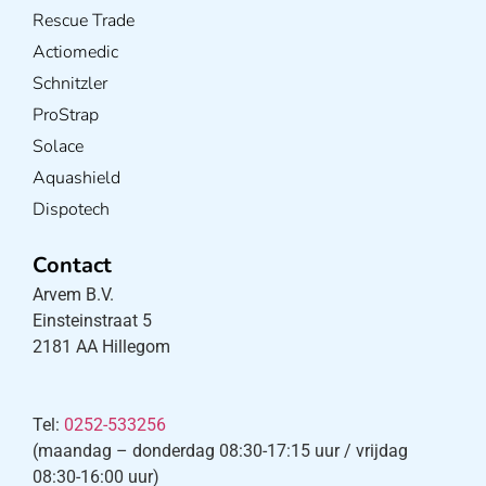
Rescue Trade
Actiomedic
Schnitzler
ProStrap
Solace
Aquashield
Dispotech
Contact
Arvem B.V.
Einsteinstraat 5
2181 AA Hillegom
Tel:
0252-533256
(maandag – donderdag 08:30-17:15 uur / vrijdag
08:30-16:00 uur)