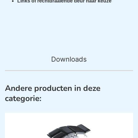
Links of rechtdraaiende deur naar keuze
Downloads
Andere producten in deze
categorie: