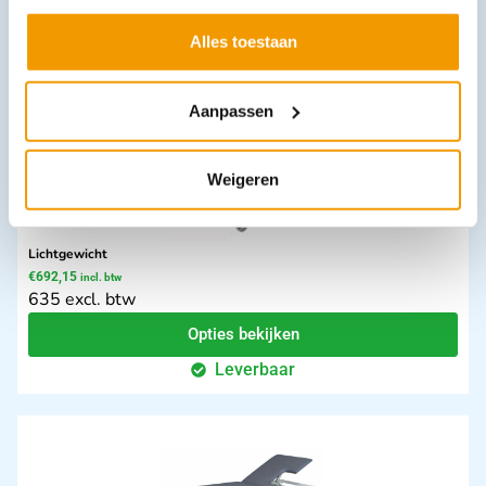
Leverbaar
Alles toestaan
Aanpassen
Weigeren
Lichtgewicht
€
692,15
incl. btw
635 excl. btw
Opties bekijken
Leverbaar