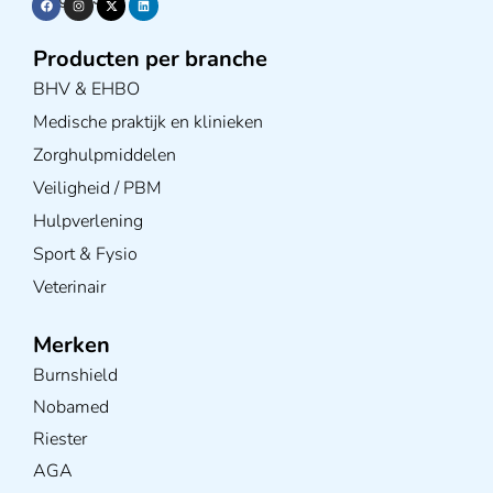
Producten per branche
BHV & EHBO
Medische praktijk en klinieken
Zorghulpmiddelen
Veiligheid / PBM
Hulpverlening
Sport & Fysio
Veterinair
Merken
Burnshield
Nobamed
Riester
AGA