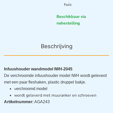
huis
Beschikbaar via
nabestelling
Beschrijving
Infuushouder wandmodel IWH-2045
De verchroomde infuushouder model IWH wordt geleverd
met een paar fleshaken, plastic druppel bakje.
v
erchroomd model
wordt geleverd met muuranker en schroeven
Artikelnummer:
AGA243