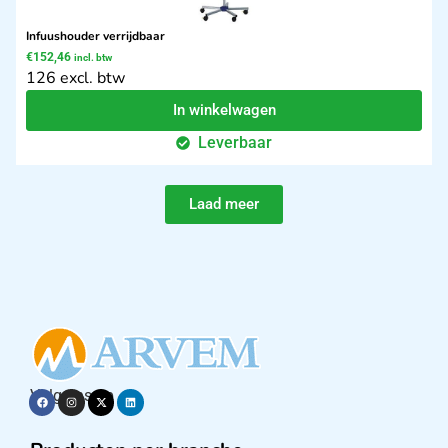
Infuushouder verrijdbaar
€
152,46
incl. btw
126 excl. btw
In winkelwagen
Leverbaar
Laad meer
Volg ons op