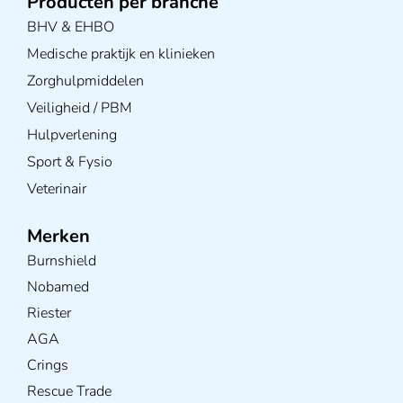
Producten per branche
BHV & EHBO
Medische praktijk en klinieken
Zorghulpmiddelen
Veiligheid / PBM
Hulpverlening
Sport & Fysio
Veterinair
Merken
Burnshield
Nobamed
Riester
AGA
Crings
Rescue Trade