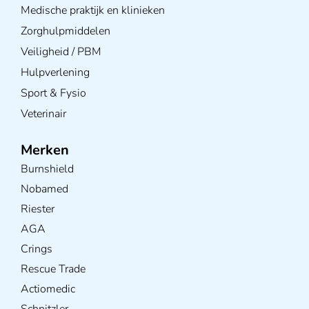
Medische praktijk en klinieken
Zorghulpmiddelen
Veiligheid / PBM
Hulpverlening
Sport & Fysio
Veterinair
Merken
Burnshield
Nobamed
Riester
AGA
Crings
Rescue Trade
Actiomedic
Schnitzler