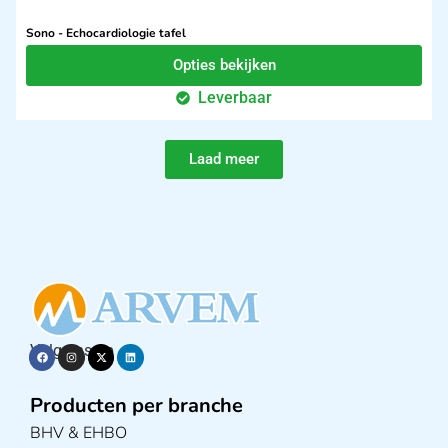
Sono - Echocardiologie tafel
Opties bekijken
Leverbaar
Laad meer
Volg ons op
Producten per branche
BHV & EHBO